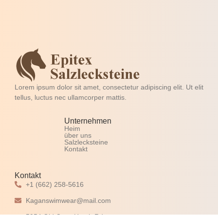
Lorem ipsum dolor sit amet, consectetur adipiscing elit. Ut elit
tellus, luctus nec ullamcorper mattis.
Unternehmen
Heim
über uns
Salzlecksteine
Kontakt
Kontakt
+1 (662) 258-5616
Kaganswimwear@mail.com
5954 Old Cove Heath Rd