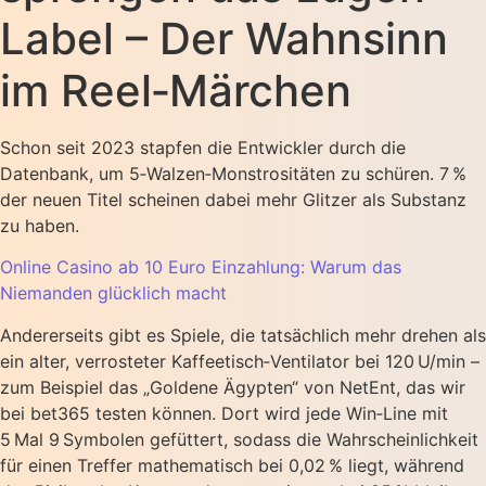
Label – Der Wahnsinn
im Reel‑Märchen
Schon seit 2023 stapfen die Entwickler durch die
Datenbank, um 5‑Walzen‑Monstrositäten zu schüren. 7 %
der neuen Titel scheinen dabei mehr Glitzer als Substanz
zu haben.
Online Casino ab 10 Euro Einzahlung: Warum das
Niemanden glücklich macht
Andererseits gibt es Spiele, die tatsächlich mehr drehen als
ein alter, verrosteter Kaffeetisch‑Ventilator bei 120 U/min –
zum Beispiel das „Goldene Ägypten“ von NetEnt, das wir
bei bet365 testen können. Dort wird jede Win‑Line mit
5 Mal 9 Symbolen gefüttert, sodass die Wahrscheinlichkeit
für einen Treffer mathematisch bei 0,02 % liegt, während