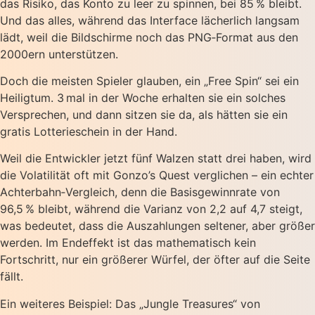
das Risiko, das Konto zu leer zu spinnen, bei 85 % bleibt.
Und das alles, während das Interface lächerlich langsam
lädt, weil die Bildschirme noch das PNG‑Format aus den
2000ern unterstützen.
Doch die meisten Spieler glauben, ein „Free Spin“ sei ein
Heiligtum. 3 mal in der Woche erhalten sie ein solches
Versprechen, und dann sitzen sie da, als hätten sie ein
gratis Lotterieschein in der Hand.
Weil die Entwickler jetzt fünf Walzen statt drei haben, wird
die Volatilität oft mit Gonzo’s Quest verglichen – ein echter
Achterbahn‑Vergleich, denn die Basisgewinnrate von
96,5 % bleibt, während die Varianz von 2,2 auf 4,7 steigt,
was bedeutet, dass die Auszahlungen seltener, aber größer
werden. Im Endeffekt ist das mathematisch kein
Fortschritt, nur ein größerer Würfel, der öfter auf die Seite
fällt.
Ein weiteres Beispiel: Das „Jungle Treasures“ von