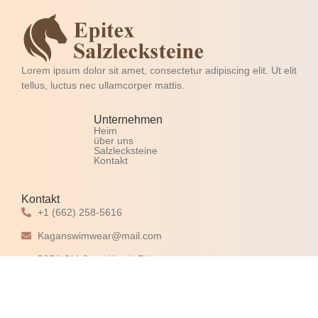
Lorem ipsum dolor sit amet, consectetur adipiscing elit. Ut elit
tellus, luctus nec ullamcorper mattis.
Unternehmen
Heim
über uns
Salzlecksteine
Kontakt
Kontakt
+1 (662) 258-5616
Kaganswimwear@mail.com
5954 Old Cove Heath Rd
Eupora, Mississippi(MS), 39744