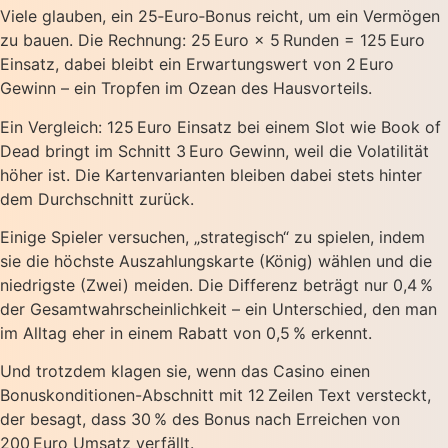
Viele glauben, ein 25‑Euro‑Bonus reicht, um ein Vermögen
zu bauen. Die Rechnung: 25 Euro × 5 Runden = 125 Euro
Einsatz, dabei bleibt ein Erwartungswert von 2 Euro
Gewinn – ein Tropfen im Ozean des Hausvorteils.
Ein Vergleich: 125 Euro Einsatz bei einem Slot wie Book of
Dead bringt im Schnitt 3 Euro Gewinn, weil die Volatilität
höher ist. Die Kartenvarianten bleiben dabei stets hinter
dem Durchschnitt zurück.
Einige Spieler versuchen, „strategisch“ zu spielen, indem
sie die höchste Auszahlungskarte (König) wählen und die
niedrigste (Zwei) meiden. Die Differenz beträgt nur 0,4 %
der Gesamtwahrscheinlichkeit – ein Unterschied, den man
im Alltag eher in einem Rabatt von 0,5 % erkennt.
Und trotzdem klagen sie, wenn das Casino einen
Bonuskonditionen-Abschnitt mit 12 Zeilen Text versteckt,
der besagt, dass 30 % des Bonus nach Erreichen von
200 Euro Umsatz verfällt.