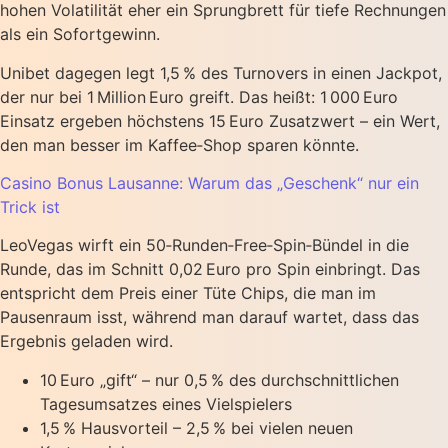
hohen Volatilität eher ein Sprungbrett für tiefe Rechnungen
als ein Sofortgewinn.
Unibet dagegen legt 1,5 % des Turnovers in einen Jackpot,
der nur bei 1 Million Euro greift. Das heißt: 1 000 Euro
Einsatz ergeben höchstens 15 Euro Zusatzwert – ein Wert,
den man besser im Kaffee‑Shop sparen könnte.
Casino Bonus Lausanne: Warum das „Geschenk“ nur ein
Trick ist
LeoVegas wirft ein 50‑Runden‑Free‑Spin‑Bündel in die
Runde, das im Schnitt 0,02 Euro pro Spin einbringt. Das
entspricht dem Preis einer Tüte Chips, die man im
Pausenraum isst, während man darauf wartet, dass das
Ergebnis geladen wird.
10 Euro „gift“ – nur 0,5 % des durchschnittlichen
Tagesumsatzes eines Vielspielers
1,5 % Hausvorteil – 2,5 % bei vielen neuen