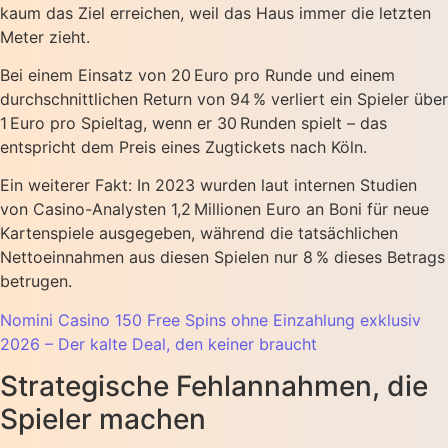
kaum das Ziel erreichen, weil das Haus immer die letzten
Meter zieht.
Bei einem Einsatz von 20 Euro pro Runde und einem
durchschnittlichen Return von 94 % verliert ein Spieler über
1 Euro pro Spieltag, wenn er 30 Runden spielt – das
entspricht dem Preis eines Zugtickets nach Köln.
Ein weiterer Fakt: In 2023 wurden laut internen Studien
von Casino-Analysten 1,2 Millionen Euro an Boni für neue
Kartenspiele ausgegeben, während die tatsächlichen
Nettoeinnahmen aus diesen Spielen nur 8 % dieses Betrags
betrugen.
Nomini Casino 150 Free Spins ohne Einzahlung exklusiv
2026 – Der kalte Deal, den keiner braucht
Strategische Fehlannahmen, die
Spieler machen