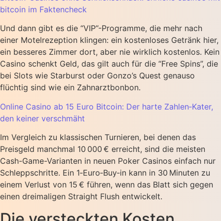
bitcoin im Faktencheck
Und dann gibt es die “VIP”-Programme, die mehr nach
einer Motelrezeption klingen: ein kostenloses Getränk hier,
ein besseres Zimmer dort, aber nie wirklich kostenlos. Kein
Casino schenkt Geld, das gilt auch für die “Free Spins”, die
bei Slots wie Starburst oder Gonzo’s Quest genauso
flüchtig sind wie ein Zahnarztbonbon.
Online Casino ab 15 Euro Bitcoin: Der harte Zahlen‑Kater,
den keiner verschmäht
Im Vergleich zu klassischen Turnieren, bei denen das
Preisgeld manchmal 10 000 € erreicht, sind die meisten
Cash-Game-Varianten in neuen Poker Casinos einfach nur
Schleppschritte. Ein 1‑Euro‑Buy‑in kann in 30 Minuten zu
einem Verlust von 15 € führen, wenn das Blatt sich gegen
einen dreimaligen Straight Flush entwickelt.
Die versteckten Kosten