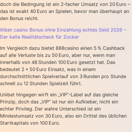
doch die Bedingung ist ein 2‑facher Umsatz von 20 Euro –
das ist exakt 40 Euro an Spielen, bevor man überhaupt an
den Bonus reicht.
lilibet casino Bonus ohne Einzahlung echtes Geld 2026 –
Der kalte Realitätscheck für Zocker
Im Vergleich dazu bietet 888casino einen 5 % Cashback
auf alle Verluste bis zu 50 Euro, aber nur, wenn man
innerhalb von 48 Stunden 100 Euro gesetzt hat. Das
bedeutet 2 x 50 Euro Einsatz, was in einem
durchschnittlichen Spielverlauf von 3 Runden pro Stunde
schnell zu 12 Stunden Spielzeit führt.
Unibet hingegen wirft ein „VIP“-Label auf das gleiche
Prinzip, doch das „VIP“ ist nur ein Aufkleber, nicht ein
echter Privileg. Der wahre Unterschied ist ein
Mindestumsatz von 30 Euro, also ein Drittel des üblichen
Startkapitals von 100 Euro.