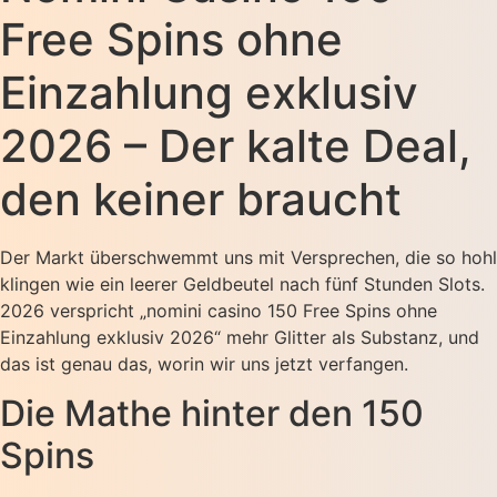
Free Spins ohne
Einzahlung exklusiv
2026 – Der kalte Deal,
den keiner braucht
Der Markt überschwemmt uns mit Versprechen, die so hohl
klingen wie ein leerer Geldbeutel nach fünf Stunden Slots.
2026 verspricht „nomini casino 150 Free Spins ohne
Einzahlung exklusiv 2026“ mehr Glitter als Substanz, und
das ist genau das, worin wir uns jetzt verfangen.
Die Mathe hinter den 150
Spins