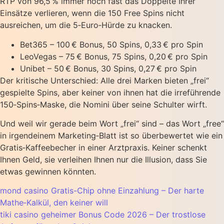
RTP von 96,5 % immer noch fast das Doppelte Ihrer
Einsätze verlieren, wenn die 150 Free Spins nicht
ausreichen, um die 5‑Euro‑Hürde zu knacken.
Bet365 – 100 € Bonus, 50 Spins, 0,33 € pro Spin
LeoVegas – 75 € Bonus, 75 Spins, 0,20 € pro Spin
Unibet – 50 € Bonus, 30 Spins, 0,27 € pro Spin
Der kritische Unterschied: Alle drei Marken bieten „frei“
gespielte Spins, aber keiner von ihnen hat die irreführende
150‑Spins‑Maske, die Nomini über seine Schulter wirft.
Und weil wir gerade beim Wort „frei“ sind – das Wort „free“
in irgendeinem Marketing‑Blatt ist so überbewertet wie ein
Gratis‑Kaffeebecher in einer Arztpraxis. Keiner schenkt
Ihnen Geld, sie verleihen Ihnen nur die Illusion, dass Sie
etwas gewinnen könnten.
mond casino Gratis-Chip ohne Einzahlung – Der harte
Mathe‑Kalkül, den keiner will
tiki casino geheimer Bonus Code 2026 – Der trostlose