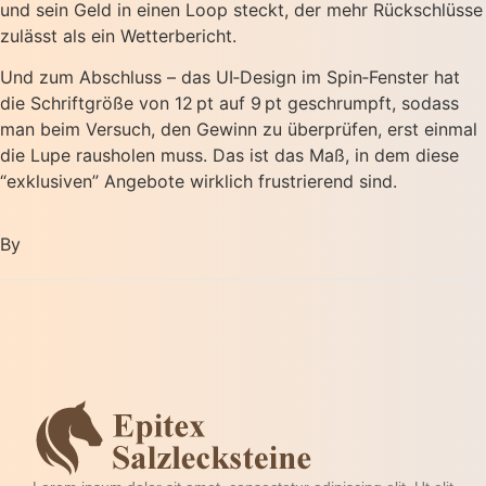
und sein Geld in einen Loop steckt, der mehr Rückschlüsse
zulässt als ein Wetterbericht.
Und zum Abschluss – das UI‑Design im Spin‑Fenster hat
die Schriftgröße von 12 pt auf 9 pt geschrumpft, sodass
man beim Versuch, den Gewinn zu überprüfen, erst einmal
die Lupe rausholen muss. Das ist das Maß, in dem diese
“exklusiven” Angebote wirklich frustrierend sind.
By