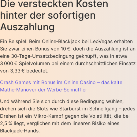
Die versteckten Kosten
hinter der sofortigen
Auszahlung
Ein Beispiel: Beim Online‑Blackjack bei LeoVegas erhalten
Sie zwar einen Bonus von 10 €, doch die Auszahlung ist an
eine 30‑Tage‑Umsatzbedingung geknüpft, was in etwa
3 000 € Spielvolumen bei einem durchschnittlichen Einsatz
von 3,33 € bedeutet.
Crash Games mit Bonus im Online Casino – das kalte
Mathe‑Manöver der Werbe‑Schnüffler
Und während Sie sich durch diese Bedingung wühlen,
drehen sich die Slots wie Starburst im Schnellgang – jedes
Drehen ist ein Mikro‑Kampf gegen die Volatilität, die bei
2,5 % liegt, verglichen mit dem linearen Risiko eines
Blackjack‑Hands.