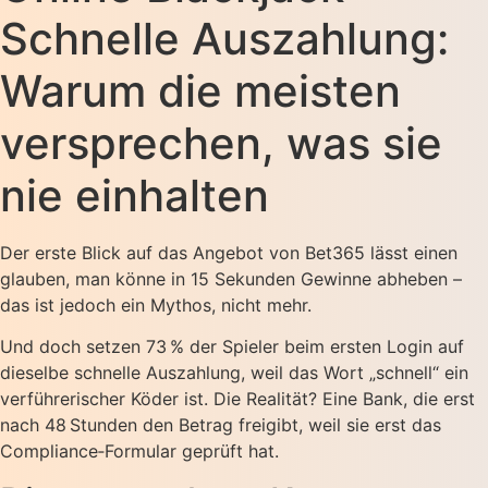
Schnelle Auszahlung:
Warum die meisten
versprechen, was sie
nie einhalten
Der erste Blick auf das Angebot von Bet365 lässt einen
glauben, man könne in 15 Sekunden Gewinne abheben –
das ist jedoch ein Mythos, nicht mehr.
Und doch setzen 73 % der Spieler beim ersten Login auf
dieselbe schnelle Auszahlung, weil das Wort „schnell“ ein
verführerischer Köder ist. Die Realität? Eine Bank, die erst
nach 48 Stunden den Betrag freigibt, weil sie erst das
Compliance‑Formular geprüft hat.