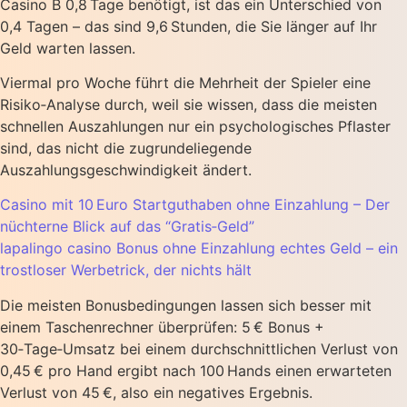
Casino B 0,8 Tage benötigt, ist das ein Unterschied von
0,4 Tagen – das sind 9,6 Stunden, die Sie länger auf Ihr
Geld warten lassen.
Viermal pro Woche führt die Mehrheit der Spieler eine
Risiko‑Analyse durch, weil sie wissen, dass die meisten
schnellen Auszahlungen nur ein psychologisches Pflaster
sind, das nicht die zugrundeliegende
Auszahlungsgeschwindigkeit ändert.
Casino mit 10 Euro Startguthaben ohne Einzahlung – Der
nüchterne Blick auf das “Gratis‑Geld”
lapalingo casino Bonus ohne Einzahlung echtes Geld – ein
trostloser Werbetrick, der nichts hält
Die meisten Bonusbedingungen lassen sich besser mit
einem Taschenrechner überprüfen: 5 € Bonus +
30‑Tage‑Umsatz bei einem durchschnittlichen Verlust von
0,45 € pro Hand ergibt nach 100 Hands einen erwarteten
Verlust von 45 €, also ein negatives Ergebnis.