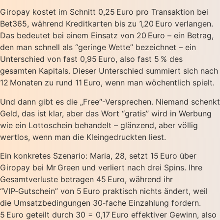
Giropay kostet im Schnitt 0,25 Euro pro Transaktion bei
Bet365, während Kreditkarten bis zu 1,20 Euro verlangen.
Das bedeutet bei einem Einsatz von 20 Euro – ein Betrag,
den man schnell als “geringe Wette” bezeichnet – ein
Unterschied von fast 0,95 Euro, also fast 5 % des
gesamten Kapitals. Dieser Unterschied summiert sich nach
12 Monaten zu rund 11 Euro, wenn man wöchentlich spielt.
Und dann gibt es die „Free“-Versprechen. Niemand schenkt
Geld, das ist klar, aber das Wort “gratis” wird in Werbung
wie ein Lottoschein behandelt – glänzend, aber völlig
wertlos, wenn man die Kleingedruckten liest.
Ein konkretes Szenario: Maria, 28, setzt 15 Euro über
Giropay bei Mr Green und verliert nach drei Spins. Ihre
Gesamtverluste betragen 45 Euro, während ihr
“VIP‑Gutschein” von 5 Euro praktisch nichts ändert, weil
die Umsatzbedingungen 30‑fache Einzahlung fordern.
5 Euro geteilt durch 30 = 0,17 Euro effektiver Gewinn, also