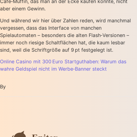
Café‑Muffin, das man an der Ecke kaufen könnte, nicht
aber einem Gewinn.
Und während wir hier über Zahlen reden, wird manchmal
vergessen, dass das Interface von manchen
Spielautomaten – besonders die alten Flash‑Versionen –
immer noch riesige Schaltflächen hat, die kaum lesbar
sind, weil die Schriftgröße auf 9 pt festgelegt ist.
Online Casino mit 300 Euro Startguthaben: Warum das
wahre Geldspiel nicht im Werbe‑Banner steckt
By