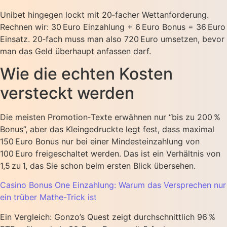
Unibet hingegen lockt mit 20‑facher Wettanforderung.
Rechnen wir: 30 Euro Einzahlung + 6 Euro Bonus = 36 Euro
Einsatz. 20‑fach muss man also 720 Euro umsetzen, bevor
man das Geld überhaupt anfassen darf.
Wie die echten Kosten
versteckt werden
Die meisten Promotion‑Texte erwähnen nur “bis zu 200 %
Bonus”, aber das Kleingedruckte legt fest, dass maximal
150 Euro Bonus nur bei einer Mindesteinzahlung von
100 Euro freigeschaltet werden. Das ist ein Verhältnis von
1,5 zu 1, das Sie schon beim ersten Blick übersehen.
Casino Bonus One Einzahlung: Warum das Versprechen nur
ein trüber Mathe-Trick ist
Ein Vergleich: Gonzo’s Quest zeigt durchschnittlich 96 %