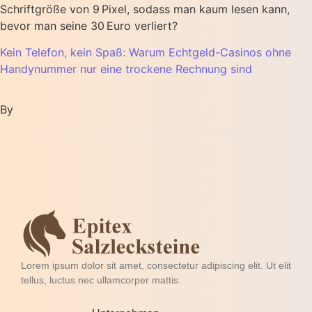
Schriftgröße von 9 Pixel, sodass man kaum lesen kann,
bevor man seine 30 Euro verliert?
Kein Telefon, kein Spaß: Warum Echtgeld-Casinos ohne
Handynummer nur eine trockene Rechnung sind
By
Lorem ipsum dolor sit amet, consectetur adipiscing elit. Ut elit
tellus, luctus nec ullamcorper mattis.