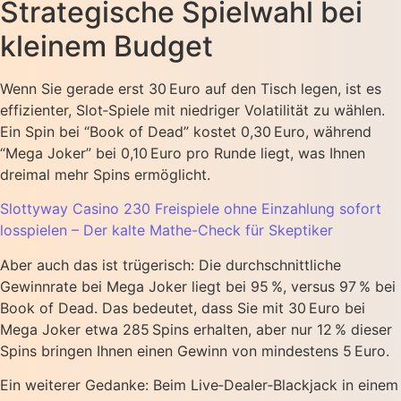
Strategische Spielwahl bei
kleinem Budget
Wenn Sie gerade erst 30 Euro auf den Tisch legen, ist es
effizienter, Slot‑Spiele mit niedriger Volatilität zu wählen.
Ein Spin bei “Book of Dead” kostet 0,30 Euro, während
“Mega Joker” bei 0,10 Euro pro Runde liegt, was Ihnen
dreimal mehr Spins ermöglicht.
Slottyway Casino 230 Freispiele ohne Einzahlung sofort
losspielen – Der kalte Mathe-Check für Skeptiker
Aber auch das ist trügerisch: Die durchschnittliche
Gewinnrate bei Mega Joker liegt bei 95 %, versus 97 % bei
Book of Dead. Das bedeutet, dass Sie mit 30 Euro bei
Mega Joker etwa 285 Spins erhalten, aber nur 12 % dieser
Spins bringen Ihnen einen Gewinn von mindestens 5 Euro.
Ein weiterer Gedanke: Beim Live‑Dealer‑Blackjack in einem