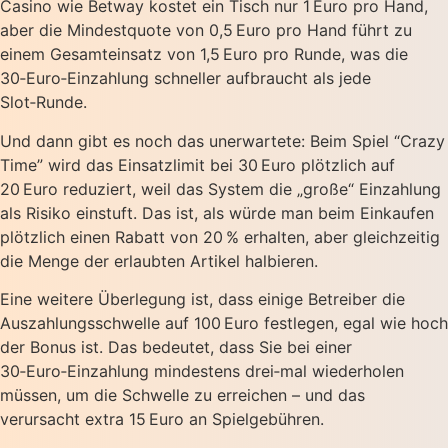
Casino wie Betway kostet ein Tisch nur 1 Euro pro Hand,
aber die Mindestquote von 0,5 Euro pro Hand führt zu
einem Gesamteinsatz von 1,5 Euro pro Runde, was die
30‑Euro‑Einzahlung schneller aufbraucht als jede
Slot‑Runde.
Und dann gibt es noch das unerwartete: Beim Spiel “Crazy
Time” wird das Einsatzlimit bei 30 Euro plötzlich auf
20 Euro reduziert, weil das System die „große“ Einzahlung
als Risiko einstuft. Das ist, als würde man beim Einkaufen
plötzlich einen Rabatt von 20 % erhalten, aber gleichzeitig
die Menge der erlaubten Artikel halbieren.
Eine weitere Überlegung ist, dass einige Betreiber die
Auszahlungsschwelle auf 100 Euro festlegen, egal wie hoch
der Bonus ist. Das bedeutet, dass Sie bei einer
30‑Euro‑Einzahlung mindestens drei‑mal wiederholen
müssen, um die Schwelle zu erreichen – und das
verursacht extra 15 Euro an Spielgebühren.