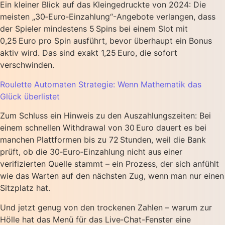
Ein kleiner Blick auf das Kleingedruckte von 2024: Die
meisten „30‑Euro‑Einzahlung“-Angebote verlangen, dass
der Spieler mindestens 5 Spins bei einem Slot mit
0,25 Euro pro Spin ausführt, bevor überhaupt ein Bonus
aktiv wird. Das sind exakt 1,25 Euro, die sofort
verschwinden.
Roulette Automaten Strategie: Wenn Mathematik das
Glück überlistet
Zum Schluss ein Hinweis zu den Auszahlungszeiten: Bei
einem schnellen Withdrawal von 30 Euro dauert es bei
manchen Plattformen bis zu 72 Stunden, weil die Bank
prüft, ob die 30‑Euro‑Einzahlung nicht aus einer
verifizierten Quelle stammt – ein Prozess, der sich anfühlt
wie das Warten auf den nächsten Zug, wenn man nur einen
Sitzplatz hat.
Und jetzt genug von den trockenen Zahlen – warum zur
Hölle hat das Menü für das Live‑Chat-Fenster eine