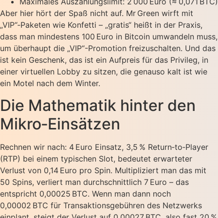
Maximales Auszahlungslimit: 2 000 Euro (≈ 0,071 BTC)
Aber hier hört der Spaß nicht auf. Mr Green wirft mit
„VIP“‑Paketen wie Konfetti – „gratis“ heißt in der Praxis,
dass man mindestens 100 Euro in Bitcoin umwandeln muss,
um überhaupt die „VIP“-Promotion freizuschalten. Und das
ist kein Geschenk, das ist ein Aufpreis für das Privileg, in
einer virtuellen Lobby zu sitzen, die genauso kalt ist wie
ein Motel nach dem Winter.
Die Mathematik hinter den
Mikro‑Einsätzen
Rechnen wir nach: 4 Euro Einsatz, 3,5 % Return‑to‑Player
(RTP) bei einem typischen Slot, bedeutet erwarteter
Verlust von 0,14 Euro pro Spin. Multipliziert man das mit
50 Spins, verliert man durchschnittlich 7 Euro – das
entspricht 0,00025 BTC. Wenn man dann noch
0,00002 BTC für Transaktionsgebühren des Netzwerks
einplant, steigt der Verlust auf 0,00027 BTC, also fast 20 %