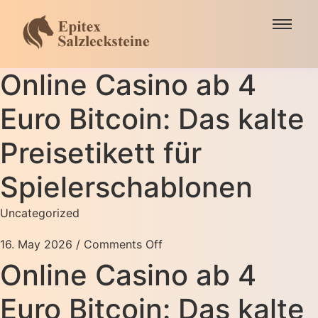
Online Casino ab 4
Euro Bitcoin: Das kalte
Preisetikett für
Spielerschablonen
Uncategorized
16. May 2026
/
Comments Off
Online Casino ab 4
Euro Bitcoin: Das kalte