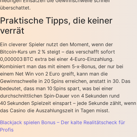
niedrigen Einsätzen die Gewinnschwelle schnell
überschattet.
Praktische Tipps, die keiner
verrät
Ein cleverer Spieler nutzt den Moment, wenn der
Bitcoin‑Kurs um 2 % steigt – das verschafft sofort
0,000003 BTC extra bei einer 4‑Euro‑Einzahlung.
Kombiniert man das mit einem 5‑x‑Bonus, der nur bei
einem Net Win von 2 Euro greift, kann man die
Gewinnschwelle in 20 Spins erreichen, anstatt in 30. Das
bedeutet, dass man 10 Spins spart, was bei einer
durchschnittlichen Spin‑Dauer von 4 Sekunden rund
40 Sekunden Spielzeit einspart – jede Sekunde zählt, wenn
das Casino die Auszahlungszeit in Tagen misst.
Blackjack spielen Bonus – Der kalte Realitätscheck für
Profis