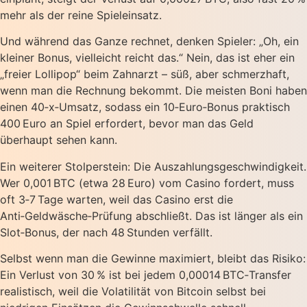
mehr als der reine Spieleinsatz.
Und während das Ganze rechnet, denken Spieler: „Oh, ein
kleiner Bonus, vielleicht reicht das.“ Nein, das ist eher ein
„freier Lollipop“ beim Zahnarzt – süß, aber schmerzhaft,
wenn man die Rechnung bekommt. Die meisten Boni haben
einen 40‑x‑Umsatz, sodass ein 10‑Euro‑Bonus praktisch
400 Euro an Spiel erfordert, bevor man das Geld
überhaupt sehen kann.
Ein weiterer Stolperstein: Die Auszahlungsgeschwindigkeit.
Wer 0,001 BTC (etwa 28 Euro) vom Casino fordert, muss
oft 3‑7 Tage warten, weil das Casino erst die
Anti‑Geldwäsche‑Prüfung abschließt. Das ist länger als ein
Slot‑Bonus, der nach 48 Stunden verfällt.
Selbst wenn man die Gewinne maximiert, bleibt das Risiko:
Ein Verlust von 30 % ist bei jedem 0,00014 BTC‑Transfer
realistisch, weil die Volatilität von Bitcoin selbst bei