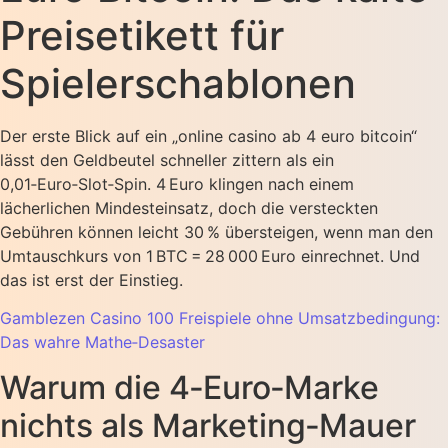
Preisetikett für
Spielerschablonen
Der erste Blick auf ein „online casino ab 4 euro bitcoin“
lässt den Geldbeutel schneller zittern als ein
0,01‑Euro‑Slot‑Spin. 4 Euro klingen nach einem
lächerlichen Mindesteinsatz, doch die versteckten
Gebühren können leicht 30 % übersteigen, wenn man den
Umtauschkurs von 1 BTC = 28 000 Euro einrechnet. Und
das ist erst der Einstieg.
Gamblezen Casino 100 Freispiele ohne Umsatzbedingung:
Das wahre Mathe‑Desaster
Warum die 4‑Euro‑Marke
nichts als Marketing‑Mauer