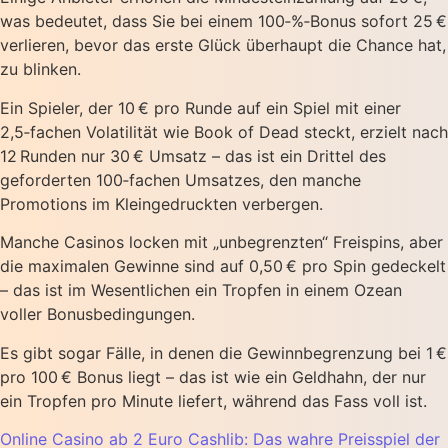
was bedeutet, dass Sie bei einem 100‑%‑Bonus sofort 25 €
verlieren, bevor das erste Glück überhaupt die Chance hat,
zu blinken.
Ein Spieler, der 10 € pro Runde auf ein Spiel mit einer
2,5‑fachen Volatilität wie Book of Dead steckt, erzielt nach
12 Runden nur 30 € Umsatz – das ist ein Drittel des
geforderten 100‑fachen Umsatzes, den manche
Promotions im Kleingedruckten verbergen.
Manche Casinos locken mit „unbegrenzten“ Freispins, aber
die maximalen Gewinne sind auf 0,50 € pro Spin gedeckelt
– das ist im Wesentlichen ein Tropfen in einem Ozean
voller Bonusbedingungen.
Es gibt sogar Fälle, in denen die Gewinnbegrenzung bei 1 €
pro 100 € Bonus liegt – das ist wie ein Geldhahn, der nur
ein Tropfen pro Minute liefert, während das Fass voll ist.
Online Casino ab 2 Euro Cashlib: Das wahre Preisspiel der