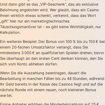
Und dann gibt es das „VIP‑Geschenk“, das als exklusive
Belohnung angeboten wird. Wer glaubt, dass ein Casino
Ihnen wirklich etwas schenkt, verkennt, dass das Wort
„gift“ hier nur ein marketingtechnisches
Täuschungsmanöver ist – es gibt keine Wohltätigkeit, nur
Kalkulation.
Ein weiteres Beispiel: Der Bonus von 100 % bis zu 150 € bei
einem 20‑fachen Umsatzfaktor verlangt, dass Sie
mindestens 3 000 € an qualifizierten Spielen drehen, bevor
Sie überhaupt an den ersten Cent denken können, den Sie
sich vom Konto abheben dürfen.
Wenn Sie die Auszahlung beantragen, dauert die
Bearbeitung in manchen Fällen bis zu 48 Stunden, während
Ihr Geld bereits in der Kasse des Casinos liegt und auf die
nächste Runde mit einem neuen, noch kleineren Bonus
wartet.
Einige Anbieter erhöhen die Mindesteinzahlung auf 25 €,