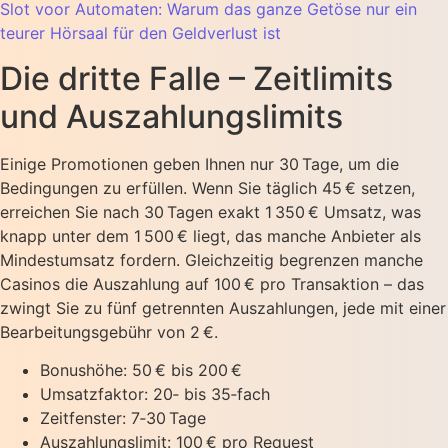
Slot voor Automaten: Warum das ganze Getöse nur ein
teurer Hörsaal für den Geldverlust ist
Die dritte Falle – Zeitlimits
und Auszahlungslimits
Einige Promotionen geben Ihnen nur 30 Tage, um die
Bedingungen zu erfüllen. Wenn Sie täglich 45 € setzen,
erreichen Sie nach 30 Tagen exakt 1 350 € Umsatz, was
knapp unter dem 1 500 € liegt, das manche Anbieter als
Mindestumsatz fordern. Gleichzeitig begrenzen manche
Casinos die Auszahlung auf 100 € pro Transaktion – das
zwingt Sie zu fünf getrennten Auszahlungen, jede mit einer
Bearbeitungsgebühr von 2 €.
Bonushöhe: 50 € bis 200 €
Umsatzfaktor: 20‑ bis 35‑fach
Zeitfenster: 7‑30 Tage
Auszahlungslimit: 100 € pro Request