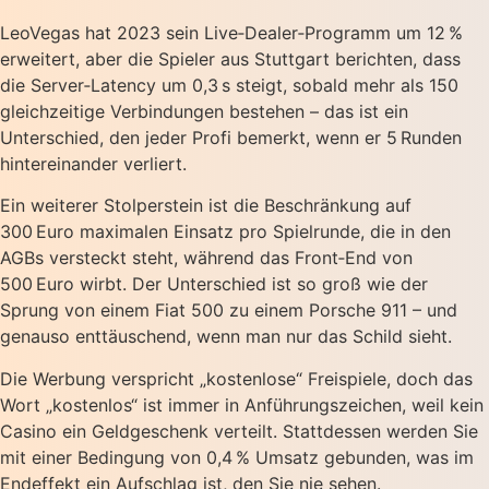
LeoVegas hat 2023 sein Live‑Dealer‑Programm um 12 %
erweitert, aber die Spieler aus Stuttgart berichten, dass
die Server‑Latency um 0,3 s steigt, sobald mehr als 150
gleichzeitige Verbindungen bestehen – das ist ein
Unterschied, den jeder Profi bemerkt, wenn er 5 Runden
hintereinander verliert.
Ein weiterer Stolperstein ist die Beschränkung auf
300 Euro maximalen Einsatz pro Spielrunde, die in den
AGBs versteckt steht, während das Front‑End von
500 Euro wirbt. Der Unterschied ist so groß wie der
Sprung von einem Fiat 500 zu einem Porsche 911 – und
genauso enttäuschend, wenn man nur das Schild sieht.
Die Werbung verspricht „kostenlose“ Freispiele, doch das
Wort „kostenlos“ ist immer in Anführungszeichen, weil kein
Casino ein Geldgeschenk verteilt. Stattdessen werden Sie
mit einer Bedingung von 0,4 % Umsatz gebunden, was im
Endeffekt ein Aufschlag ist, den Sie nie sehen.