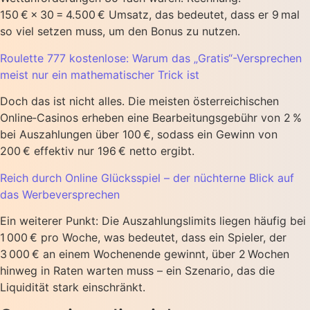
150 € × 30 = 4.500 € Umsatz, das bedeutet, dass er 9 mal
so viel setzen muss, um den Bonus zu nutzen.
Roulette 777 kostenlose: Warum das „Gratis“-Versprechen
meist nur ein mathematischer Trick ist
Doch das ist nicht alles. Die meisten österreichischen
Online‑Casinos erheben eine Bearbeitungsgebühr von 2 %
bei Auszahlungen über 100 €, sodass ein Gewinn von
200 € effektiv nur 196 € netto ergibt.
Reich durch Online Glücksspiel – der nüchterne Blick auf
das Werbeversprechen
Ein weiterer Punkt: Die Auszahlungslimits liegen häufig bei
1 000 € pro Woche, was bedeutet, dass ein Spieler, der
3 000 € an einem Wochenende gewinnt, über 2 Wochen
hinweg in Raten warten muss – ein Szenario, das die
Liquidität stark einschränkt.