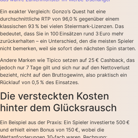
Ein exakter Vergleich: Gonzo’s Quest hat eine
durchschnittliche RTP von 96,0 % gegenüber einem
klassischen 93 % bei vielen Steiermark‑Lizenzen. Das
bedeutet, dass Sie in 100 Einsätzen rund 3 Euro mehr
zurückerhalten – ein Unterschied, den die meisten Spieler
nicht bemerken, weil sie sofort den nächsten Spin starten.
Andere Marken wie Tipico setzen auf 25 € Cashback, das
jedoch nur 7 Tage gilt und sich nur auf den Nettoverlust
bezieht, nicht auf den Bruttogewinn, also praktisch ein
Rücklauf von 0,5 % des Einsatzes.
Die versteckten Kosten
hinter dem Glücksrausch
Ein Beispiel aus der Praxis: Ein Spieler investierte 500 €
und erhielt einen Bonus von 150 €, wobei die
Wettanforderungen 30‑fach waren. Rechnung: