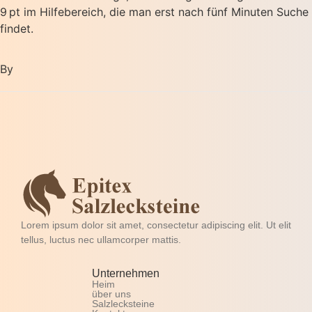
9 pt im Hilfebereich, die man erst nach fünf Minuten Suche
findet.
By
Lorem ipsum dolor sit amet, consectetur adipiscing elit. Ut elit
tellus, luctus nec ullamcorper mattis.
Unternehmen
Heim
über uns
Salzlecksteine