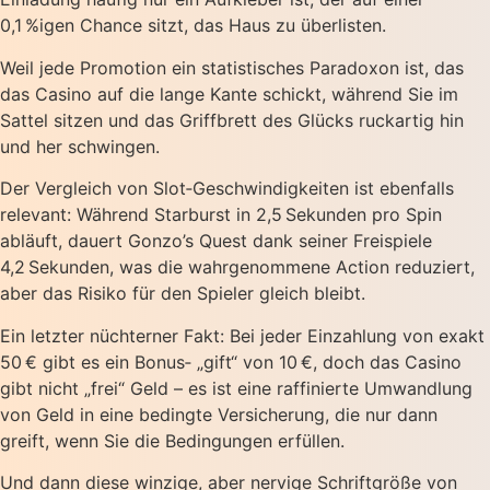
0,1 %igen Chance sitzt, das Haus zu überlisten.
Weil jede Promotion ein statistisches Paradoxon ist, das
das Casino auf die lange Kante schickt, während Sie im
Sattel sitzen und das Griffbrett des Glücks ruckartig hin
und her schwingen.
Der Vergleich von Slot‑Geschwindigkeiten ist ebenfalls
relevant: Während Starburst in 2,5 Sekunden pro Spin
abläuft, dauert Gonzo’s Quest dank seiner Freispiele
4,2 Sekunden, was die wahrgenommene Action reduziert,
aber das Risiko für den Spieler gleich bleibt.
Ein letzter nüchterner Fakt: Bei jeder Einzahlung von exakt
50 € gibt es ein Bonus‑ „gift“ von 10 €, doch das Casino
gibt nicht „frei“ Geld – es ist eine raffinierte Umwandlung
von Geld in eine bedingte Versicherung, die nur dann
greift, wenn Sie die Bedingungen erfüllen.
Und dann diese winzige, aber nervige Schriftgröße von