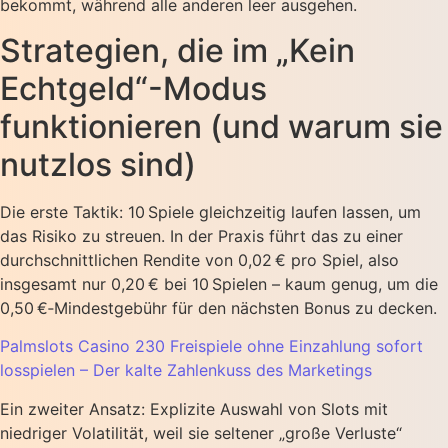
bekommt, während alle anderen leer ausgehen.
Strategien, die im „Kein
Echtgeld“-Modus
funktionieren (und warum sie
nutzlos sind)
Die erste Taktik: 10 Spiele gleichzeitig laufen lassen, um
das Risiko zu streuen. In der Praxis führt das zu einer
durchschnittlichen Rendite von 0,02 € pro Spiel, also
insgesamt nur 0,20 € bei 10 Spielen – kaum genug, um die
0,50 €‑Mindestgebühr für den nächsten Bonus zu decken.
Palmslots Casino 230 Freispiele ohne Einzahlung sofort
losspielen – Der kalte Zahlenkuss des Marketings
Ein zweiter Ansatz: Explizite Auswahl von Slots mit
niedriger Volatilität, weil sie seltener „große Verluste“