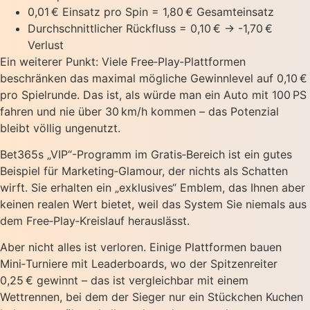
0,01 € Einsatz pro Spin = 1,80 € Gesamteinsatz
Durchschnittlicher Rückfluss = 0,10 € → -1,70 €
Verlust
Ein weiterer Punkt: Viele Free‑Play‑Plattformen
beschränken das maximal mögliche Gewinnlevel auf 0,10 €
pro Spielrunde. Das ist, als würde man ein Auto mit 100 PS
fahren und nie über 30 km/h kommen – das Potenzial
bleibt völlig ungenutzt.
Bet365s „VIP“-Programm im Gratis‑Bereich ist ein gutes
Beispiel für Marketing‑Glamour, der nichts als Schatten
wirft. Sie erhalten ein „exklusives“ Emblem, das Ihnen aber
keinen realen Wert bietet, weil das System Sie niemals aus
dem Free‑Play‑Kreislauf herauslässt.
Aber nicht alles ist verloren. Einige Plattformen bauen
Mini‑Turniere mit Leaderboards, wo der Spitzenreiter
0,25 € gewinnt – das ist vergleichbar mit einem
Wettrennen, bei dem der Sieger nur ein Stückchen Kuchen