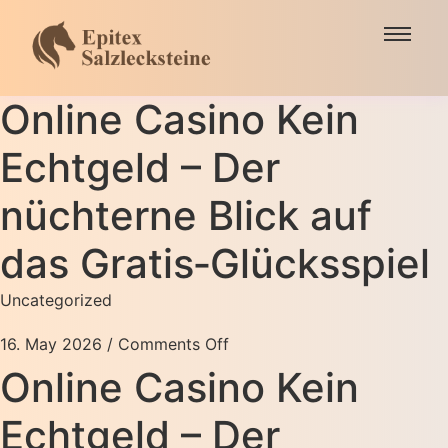
Online Casino Kein
Echtgeld – Der
nüchterne Blick auf
das Gratis‑Glücksspiel
Uncategorized
16. May 2026
/
Comments Off
Online Casino Kein
Echtgeld – Der