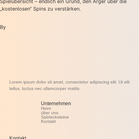
Spielübersicht – endlich ein Grund, den Ärger über die
„kostenlosen“ Spins zu verstärken.
By
Lorem ipsum dolor sit amet, consectetur adipiscing elit. Ut elit
tellus, luctus nec ullamcorper mattis.
Unternehmen
Heim
über uns
Salzlecksteine
Kontakt
Kontakt