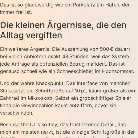
Das ist so glaubwürdig wie ein Parkplatz am Hafen, der
immer frei ist.
Die kleinen Ärgernisse, die den
Alltag vergiften
Ein weiteres Ärgernis: Die Auszahlung von 500 € dauert
bei vielen Anbietern exakt 48 Stunden, weil das System
jede Anfrage als potenziellen Betrug markiert. Das ist
genauso schnell wie ein Schneeschieber im Hochsommer.
Und der wahre Knackpunkt: Das Interface von manchen
Slots setzt die Schriftgröße auf 10 pt, kaum größer als ein
Zahnrad im Mikroskop. Selbst ein grobschliffiger Spieler
kann die Gewinnzahlen kaum entziffern, bevor sie
verschwinden.
Because the UI is so tiny, das frustrierende Detail, das
mich am meisten nervt, ist die winzige Schriftgröße in der