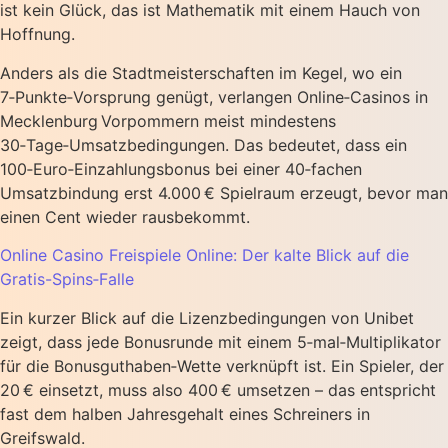
ist kein Glück, das ist Mathematik mit einem Hauch von
Hoffnung.
Anders als die Stadtmeisterschaften im Kegel, wo ein
7‑Punkte‑Vorsprung genügt, verlangen Online‑Casinos in
Mecklenburg Vorpommern meist mindestens
30‑Tage‑Umsatzbedingungen. Das bedeutet, dass ein
100‑Euro‑Einzahlungsbonus bei einer 40‑fachen
Umsatzbindung erst 4.000 € Spielraum erzeugt, bevor man
einen Cent wieder rausbekommt.
Online Casino Freispiele Online: Der kalte Blick auf die
Gratis-Spins‑Falle
Ein kurzer Blick auf die Lizenzbedingungen von Unibet
zeigt, dass jede Bonusrunde mit einem 5‑mal‑Multiplikator
für die Bonusguthaben‑Wette verknüpft ist. Ein Spieler, der
20 € einsetzt, muss also 400 € umsetzen – das entspricht
fast dem halben Jahresgehalt eines Schreiners in
Greifswald.