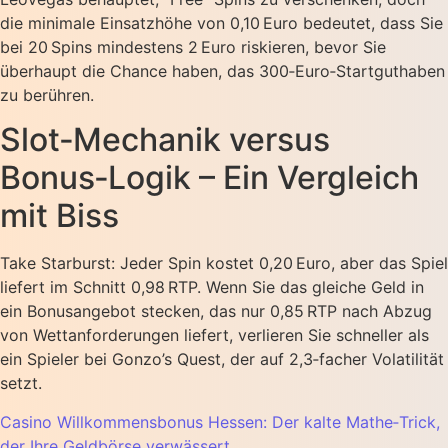
die minimale Einsatzhöhe von 0,10 Euro bedeutet, dass Sie
bei 20 Spins mindestens 2 Euro riskieren, bevor Sie
überhaupt die Chance haben, das 300‑Euro‑Startguthaben
zu berühren.
Slot‑Mechanik versus
Bonus‑Logik – Ein Vergleich
mit Biss
Take Starburst: Jeder Spin kostet 0,20 Euro, aber das Spiel
liefert im Schnitt 0,98 RTP. Wenn Sie das gleiche Geld in
ein Bonus­angebot stecken, das nur 0,85 RTP nach Abzug
von Wettanforderungen liefert, verlieren Sie schneller als
ein Spieler bei Gonzo’s Quest, der auf 2,3‑facher Volatilität
setzt.
Casino Willkommensbonus Hessen: Der kalte Mathe‑Trick,
der Ihre Geldbörse verwässert