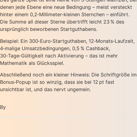
denen jede Ebene eine neue Bedingung – meist versteckt
hinter einem 0,2‑Millimeter‑kleinen Sternchen – einführt.
Die Summe all dieser Sterne übertrifft leicht 23 % des
ursprünglich beworbenen Startguthabens.
Beispiel: Ein 300‑Euro‑Startguthaben, 12‑Monats‑Laufzeit,
4‑malige Umsatzbedingungen, 0,5 % Cashback,
30‑Tage‑Gültigkeit nach Aktivierung – das ist mehr
Mathematik als Glücksspiel.
Abschließend noch ein kleiner Hinweis: Die Schriftgröße im
Bonus‑Popup ist so winzig, dass sie bei 12 pt fast
unsichtbar ist, und das nervt ungemein.
By