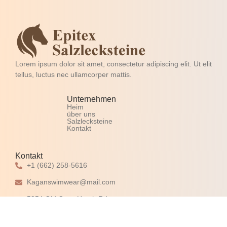
Lorem ipsum dolor sit amet, consectetur adipiscing elit. Ut elit
tellus, luctus nec ullamcorper mattis.
Unternehmen
Heim
über uns
Salzlecksteine
Kontakt
Kontakt
+1 (662) 258-5616
Kaganswimwear@mail.com
5954 Old Cove Heath Rd
Eupora, Mississippi(MS), 39744