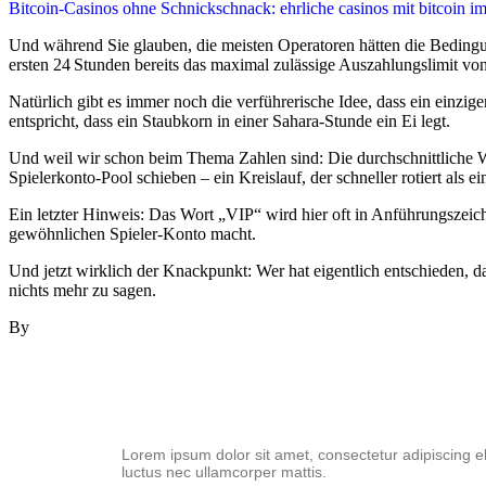
Bitcoin-Casinos ohne Schnickschnack: ehrliche casinos mit bitcoin i
Und während Sie glauben, die meisten Operatoren hätten die Bedingung
ersten 24 Stunden bereits das maximal zulässige Auszahlungslimit von 
Natürlich gibt es immer noch die verführerische Idee, dass ein einz
entspricht, dass ein Staubkorn in einer Sahara‑Stunde ein Ei legt.
Und weil wir schon beim Thema Zahlen sind: Die durchschnittliche Wa
Spielerkonto‑Pool schieben – ein Kreislauf, der schneller rotiert als e
Ein letzter Hinweis: Das Wort „VIP“ wird hier oft in Anführungszeichen
gewöhnlichen Spieler‑Konto macht.
Und jetzt wirklich der Knackpunkt: Wer hat eigentlich entschieden, da
nichts mehr zu sagen.
By
Lorem ipsum dolor sit amet, consectetur adipiscing elit.
luctus nec ullamcorper mattis.