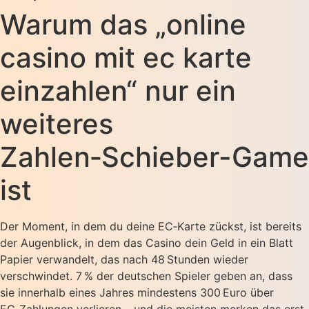
Warum das „online
casino mit ec karte
einzahlen“ nur ein
weiteres
Zahlen‑Schieber-Game
ist
Der Moment, in dem du deine EC‑Karte zückst, ist bereits
der Augenblick, in dem das Casino dein Geld in ein Blatt
Papier verwandelt, das nach 48 Stunden wieder
verschwindet. 7 % der deutschen Spieler geben an, dass
sie innerhalb eines Jahres mindestens 300 Euro über
EC‑Zahlungen verlieren – und die meisten merken das erst,