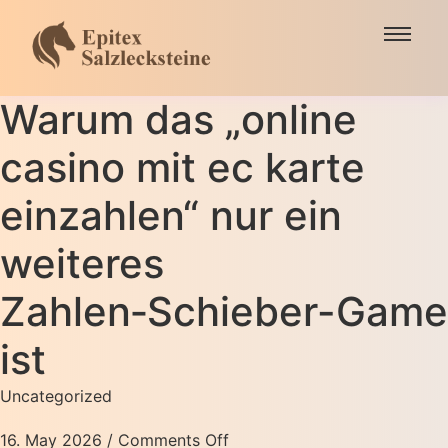
Warum das „online
casino mit ec karte
einzahlen“ nur ein
weiteres
Zahlen‑Schieber-Game
ist
Uncategorized
16. May 2026
/
Comments Off