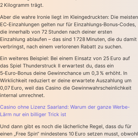
2 Kilogramm trägt.
Aber die wahre Ironie liegt im Kleingedruckten: Die meisten
EC‑Einzahlungen gelten nur für Einzahlungs‑Bonus‑Codes,
die innerhalb von 72 Stunden nach deiner ersten
Einzahlung ablaufen – das sind 1 728 Minuten, die du damit
verbringst, nach einem verlorenen Rabatt zu suchen.
Ein weiteres Beispiel: Bei einem Einsatz von 25 Euro auf
das Spiel Thunderstruck II erwartest du, dass ein
5‑Euro‑Bonus deine Gewinnchance um 0,3 % erhöht. In
Wirklichkeit reduziert er deine erwartete Auszahlung um
0,07 Euro, weil das Casino die Gewinnwahrscheinlichkeit
internal umrechnet.
Casino ohne Lizenz Saarland: Warum der ganze Werbe-
Lärm nur ein billiger Trick ist
Und dann gibt es noch die lächerliche Regel, dass du für
einen „Free Spin“ mindestens 10 Euro setzen musst, obwohl