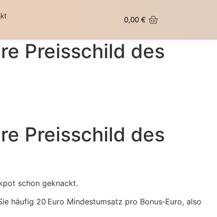
kt
0,00
€
re Preisschild des
re Preisschild des
ckpot schon geknackt.
Sie häufig 20 Euro Mindestumsatz pro Bonus‑Euro, also