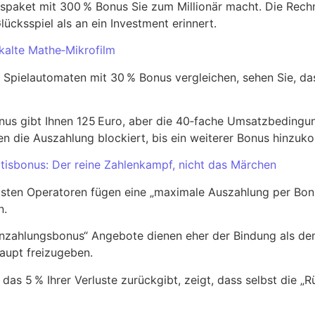
spaket mit 300 % Bonus Sie zum Millionär macht. Die Rech
ücksspiel als an ein Investment erinnert.
kalte Mathe‑Mikrofilm
Spielautomaten mit 30 % Bonus vergleichen, sehen Sie, da
nus gibt Ihnen 125 Euro, aber die 40‑fache Umsatzbedingung
n die Auszahlung blockiert, bis ein weiterer Bonus hinzuk
tisbonus: Der reine Zahlenkampf, nicht das Märchen
isten Operatoren fügen eine „maximale Auszahlung per Bonu
n.
einzahlungsbonus“ Angebote dienen eher der Bindung als dem
aupt freizugeben.
as 5 % Ihrer Verluste zurückgibt, zeigt, dass selbst die „