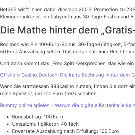
Bet365 wirft Ihnen dabei dieselbe 200 % Promotion zu 20 E
Kleingedruckte ist ein Labyrinth aus 30‑Tage‑Fristen und 5
Die Mathe hinter dem „Gratis
Rechnen wir: Ein 100‑Euro-Bonus, 30‑Tage‑Gültigkeit, 5‑fa
50 Euro Auszahlung sehen. Das entspricht einer Rendite vo
Und dann kommt das „Free Spin“-Versprechen, das wie ein 
Offshore Casino Deutsch: Die kalte Rechnung hinter dem Gl
Wenn Sie stattdessen 888casino nutzen, finden Sie dort ei
reine Spielzeit, um 100 Euro freizuschalten.
Rummy online spielen – Warum die digitale Kartenhalle kei
Bonusbetrag: 100 Euro
Umsatzmultiplikator: 40‑fach
Erwartete Auszahlung nach Erfüllung: 100 Euro