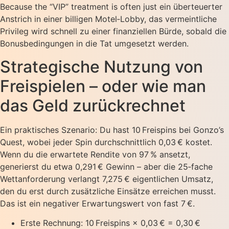
Because the “VIP” treatment is often just ein überteuerter
Anstrich in einer billigen Motel‑Lobby, das vermeintliche
Privileg wird schnell zu einer finanziellen Bürde, sobald die
Bonusbedingungen in die Tat umgesetzt werden.
Strategische Nutzung von
Freispielen – oder wie man
das Geld zurückrechnet
Ein praktisches Szenario: Du hast 10 Freispins bei Gonzo’s
Quest, wobei jeder Spin durchschnittlich 0,03 € kostet.
Wenn du die erwartete Rendite von 97 % ansetzt,
generierst du etwa 0,291 € Gewinn – aber die 25‑fache
Wettanforderung verlangt 7,275 € eigentlichen Umsatz,
den du erst durch zusätzliche Einsätze erreichen musst.
Das ist ein negativer Erwartungswert von fast 7 €.
Erste Rechnung: 10 Freispins × 0,03 € = 0,30 €