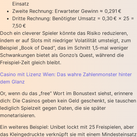
Einsatz
Zweite Rechnung: Erwarteter Gewinn ≈ 0,291 €
Dritte Rechnung: Benötigter Umsatz = 0,30 € × 25 =
7,50 €
Doch ein cleverer Spieler könnte das Risiko reduzieren,
indem er auf Slots mit niedriger Volatilität umsteigt, zum
Beispiel „Book of Dead“, das im Schnitt 1,5‑mal weniger
Schwankungen bietet als Gonzo’s Quest, während die
Freispiel‑Zeit gleich bleibt.
Casino mit Lizenz Wien: Das wahre Zahlenmonster hinter
dem Glanz
Or, wenn du das „free“ Wort im Bonustext siehst, erinnere
dich: Die Casinos geben kein Geld geschenkt, sie tauschen
lediglich Spielzeit gegen Daten, die sie später
monetarisieren.
Ein weiteres Beispiel: Unibet lockt mit 25 Freispielen, aber
das Kleingedruckte verknüpft sie mit einem Mindesteinsatz