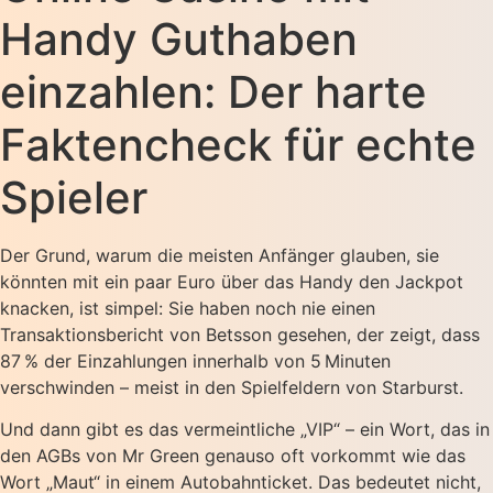
Handy Guthaben
einzahlen: Der harte
Faktencheck für echte
Spieler
Der Grund, warum die meisten Anfänger glauben, sie
könnten mit ein paar Euro über das Handy den Jackpot
knacken, ist simpel: Sie haben noch nie einen
Transaktionsbericht von Betsson gesehen, der zeigt, dass
87 % der Einzahlungen innerhalb von 5 Minuten
verschwinden – meist in den Spielfeldern von Starburst.
Und dann gibt es das vermeintliche „VIP“ – ein Wort, das in
den AGBs von Mr Green genauso oft vorkommt wie das
Wort „Maut“ in einem Autobahnticket. Das bedeutet nicht,