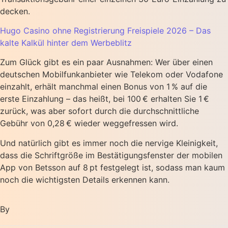
decken.
Hugo Casino ohne Registrierung Freispiele 2026 – Das
kalte Kalkül hinter dem Werbeblitz
Zum Glück gibt es ein paar Ausnahmen: Wer über einen
deutschen Mobilfunkanbieter wie Telekom oder Vodafone
einzahlt, erhält manchmal einen Bonus von 1 % auf die
erste Einzahlung – das heißt, bei 100 € erhalten Sie 1 €
zurück, was aber sofort durch die durchschnittliche
Gebühr von 0,28 € wieder weggefressen wird.
Und natürlich gibt es immer noch die nervige Kleinigkeit,
dass die Schriftgröße im Bestätigungsfenster der mobilen
App von Betsson auf 8 pt festgelegt ist, sodass man kaum
noch die wichtigsten Details erkennen kann.
By