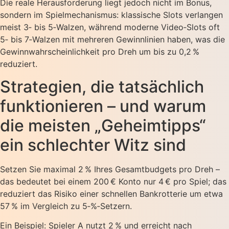
Die reale Herausforderung liegt jedoch nicht im Bonus,
sondern im Spielmechanismus: klassische Slots verlangen
meist 3‑ bis 5‑Walzen, während moderne Video‑Slots oft
5‑ bis 7‑Walzen mit mehreren Gewinnlinien haben, was die
Gewinnwahrscheinlichkeit pro Dreh um bis zu 0,2 %
reduziert.
Strategien, die tatsächlich
funktionieren – und warum
die meisten „Geheimtipps“
ein schlechter Witz sind
Setzen Sie maximal 2 % Ihres Gesamtbudgets pro Dreh –
das bedeutet bei einem 200 € Konto nur 4 € pro Spiel; das
reduziert das Risiko einer schnellen Bankrotterie um etwa
57 % im Vergleich zu 5‑%‑Setzern.
Ein Beispiel: Spieler A nutzt 2 % und erreicht nach