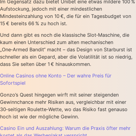
Im Gegensatz dazu bietet Unibet eine etwas mildere 100 %
Aufstockung, jedoch mit einer mindestlichen
Mindesteinzahlung von 10 €, die für ein Tagesbudget von
15 € bereits 66 % zu hoch ist.
Und dann gibt es noch die klassische Slot‑Maschine, die
kaum einen Unterschied zum alten mechanischen
„One‑Armed Bandit“ macht – das Design von Starburst ist
schneller als ein Gepard, aber die Volatilität ist so niedrig,
dass Sie selten über 1 € hinauskommen.
Online Casinos ohne Konto – Der wahre Preis für
Sofortspiel
Gonzo’s Quest hingegen wirft mit seiner steigenden
Gewinnchance mehr Risiken aus, vergleichbar mit einer
30‑seitigen Roulette‑Wette, wo das Risiko fast genauso
hoch ist wie der mögliche Gewinn.
Casino Ein und Auszahlung: Warum die Praxis öfter mehr
kostet als das Werbeplakat verspricht