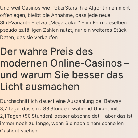
Und weil Casinos wie PokerStars ihre Algorithmen nicht
offenlegen, bleibt die Annahme, dass jede neue
Slot‑Variante – etwa „Mega Joker“ – im Kern dieselben
pseudo‑zufälligen Zahlen nutzt, nur ein weiteres Stück
Daten, das sie verkaufen.
Der wahre Preis des
modernen Online‑Casinos –
und warum Sie besser das
Licht ausmachen
Durchschnittlich dauert eine Auszahlung bei Betway
3,7 Tage, das sind 88 Stunden, während Unibet mit
2,1 Tagen (50 Stunden) besser abschneidet – aber das ist
immer noch zu lange, wenn Sie nach einem schnellen
Cashout suchen.