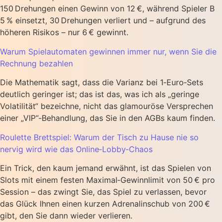
150 Drehungen einen Gewinn von 12 €, während Spieler B
5 % einsetzt, 30 Drehungen verliert und – aufgrund des
höheren Risikos – nur 6 € gewinnt.
Warum Spielautomaten gewinnen immer nur, wenn Sie die
Rechnung bezahlen
Die Mathematik sagt, dass die Varianz bei 1‑Euro‑Sets
deutlich geringer ist; das ist das, was ich als „geringe
Volatilität“ bezeichne, nicht das glamouröse Versprechen
einer „VIP“‑Behandlung, das Sie in den AGBs kaum finden.
Roulette Brettspiel: Warum der Tisch zu Hause nie so
nervig wird wie das Online‑Lobby‑Chaos
Ein Trick, den kaum jemand erwähnt, ist das Spielen von
Slots mit einem festen Maximal‑Gewinnlimit von 50 € pro
Session – das zwingt Sie, das Spiel zu verlassen, bevor
das Glück Ihnen einen kurzen Adrenalinschub von 200 €
gibt, den Sie dann wieder verlieren.