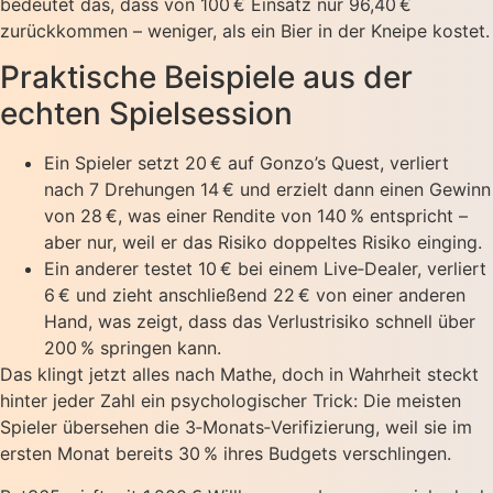
bedeutet das, dass von 100 € Einsatz nur 96,40 €
zurückkommen – weniger, als ein Bier in der Kneipe kostet.
Praktische Beispiele aus der
echten Spielsession
Ein Spieler setzt 20 € auf Gonzo’s Quest, verliert
nach 7 Drehungen 14 € und erzielt dann einen Gewinn
von 28 €, was einer Rendite von 140 % entspricht –
aber nur, weil er das Risiko doppeltes Risiko einging.
Ein anderer testet 10 € bei einem Live‑Dealer, verliert
6 € und zieht anschließend 22 € von einer anderen
Hand, was zeigt, dass das Verlustrisiko schnell über
200 % springen kann.
Das klingt jetzt alles nach Mathe, doch in Wahrheit steckt
hinter jeder Zahl ein psychologischer Trick: Die meisten
Spieler übersehen die 3‑Monats‑Verifizierung, weil sie im
ersten Monat bereits 30 % ihres Budgets verschlingen.