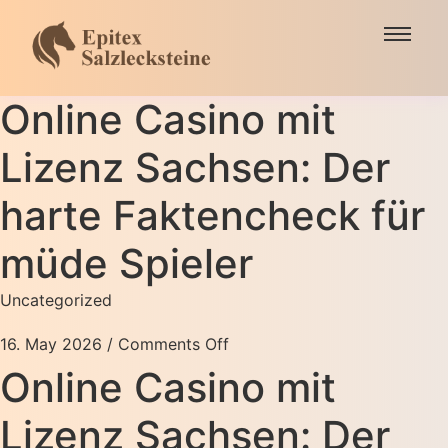
Online Casino mit
Lizenz Sachsen: Der
harte Faktencheck für
müde Spieler
Uncategorized
16. May 2026
/
Comments Off
Online Casino mit
Lizenz Sachsen: Der