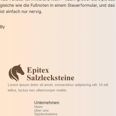
gleiche wie die Fußnoten in einem Steuerformular, und das
ist einfach nur nervig.
By
Lorem ipsum dolor sit amet, consectetur adipiscing elit. Ut elit
tellus, luctus nec ullamcorper mattis.
Unternehmen
Heim
über uns
Salzlecksteine