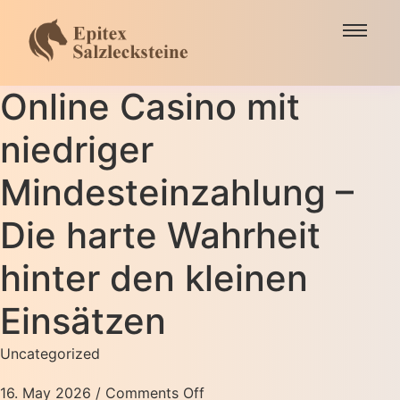
Online Casino mit
niedriger
Mindesteinzahlung –
Die harte Wahrheit
hinter den kleinen
Einsätzen
Uncategorized
16. May 2026
/
Comments Off