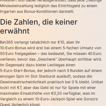
Mindesteinzahlung lediglich das Eintrittsgeld zu einem
Irrgarten aus Bonus‑Konditionen darstellt.
Die Zahlen, die keiner
erwähnt
Bet365 verlangt tatsächlich nur €10, aber ihr
10‑Euro‑Bonus wird erst bei einem 5‑fachen Umsatz von
50 Euro freigegeben – das bedeutet, Sie müssen 40 Euro
verlieren, bevor das „Geschenk“ überhaupt sichtbar wird.
Im Gegensatz dazu bietet LeoVegas einen
5‑Euro‑Start‑Bonus, der jedoch nach 5 Runden auf einem
einzigen Spin im Slot Starburst ausläuft, sodass die
Gewinnwahrscheinlichkeit praktisch bei 0 % bleibt. Unibet
lockt mit €7, aber das Geld ist nur für Spiele mit einer
maximalen Einsatzhöhe von €0,20 verfügbar, was im
Vergleich zu einem 10‑Euro‑Jackpot‑Spiel wie Gonzo’s
Quest lächerlich klingt.