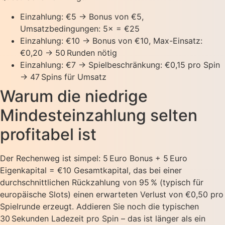
Einzahlung: €5 → Bonus von €5,
Umsatzbedingungen: 5× = €25
Einzahlung: €10 → Bonus von €10, Max-Einsatz:
€0,20 → 50 Runden nötig
Einzahlung: €7 → Spielbeschränkung: €0,15 pro Spin
→ 47 Spins für Umsatz
Warum die niedrige
Mindesteinzahlung selten
profitabel ist
Der Rechenweg ist simpel: 5 Euro Bonus + 5 Euro
Eigenkapital = €10 Gesamtkapital, das bei einer
durchschnittlichen Rückzahlung von 95 % (typisch für
europäische Slots) einen erwarteten Verlust von €0,50 pro
Spielrunde erzeugt. Addieren Sie noch die typischen
30 Sekunden Ladezeit pro Spin – das ist länger als ein