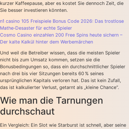
kurzer Kaffeepause, aber es kostet Sie dennoch Zeit, die
Sie besser investieren könnten.
n1 casino 105 Freispiele Bonus Code 2026: Das trostlose
Mathe‑Desaster für echte Spieler
Cosmo Casino einzahlen 200 Free Spins heute sichern –
Der kalte Kalkül hinter dem Werbemärchen
Und weil die Betreiber wissen, dass die meisten Spieler
nicht bis zum Umsatz kommen, setzen sie die
Bonusbedingungen so, dass ein durchschnittlicher Spieler
nach drei bis vier Sitzungen bereits 60 % seines
ursprünglichen Kapitals verloren hat. Das ist kein Zufall,
das ist kalkulierter Verlust, getarnt als „kleine Chance“.
Wie man die Tarnungen
durchschaut
Ein Vergleich: Ein Slot wie Starburst ist schnell, aber seine