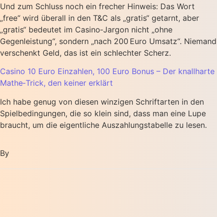
Und zum Schluss noch ein frecher Hinweis: Das Wort
„free“ wird überall in den T&C als „gratis“ getarnt, aber
„gratis“ bedeutet im Casino‑Jargon nicht „ohne
Gegenleistung“, sondern „nach 200 Euro Umsatz“. Niemand
verschenkt Geld, das ist ein schlechter Scherz.
Casino 10 Euro Einzahlen, 100 Euro Bonus – Der knallharte
Mathe‑Trick, den keiner erklärt
Ich habe genug von diesen winzigen Schriftarten in den
Spielbedingungen, die so klein sind, dass man eine Lupe
braucht, um die eigentliche Auszahlungstabelle zu lesen.
By