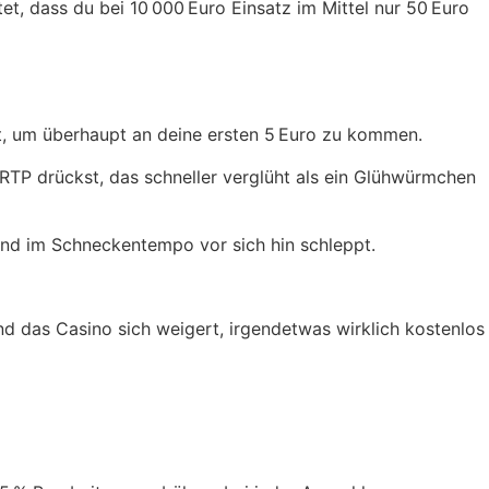
t, dass du bei 10 000 Euro Einsatz im Mittel nur 50 Euro
t, um überhaupt an deine ersten 5 Euro zu kommen.
% RTP drückst, das schneller verglüht als ein Glühwürmchen
gend im Schneckentempo vor sich hin schleppt.
d das Casino sich weigert, irgendetwas wirklich kostenlos