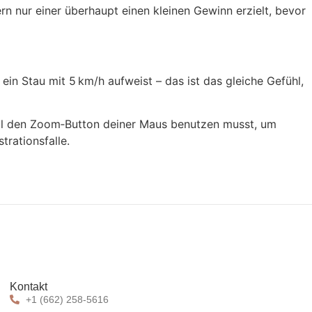
 nur einer überhaupt einen kleinen Gewinn erzielt, bevor
ein Stau mit 5 km/h aufweist – das ist das gleiche Gefühl,
 Mal den Zoom‑Button deiner Maus benutzen musst, um
trationsfalle.
Kontakt
+1 (662) 258-5616