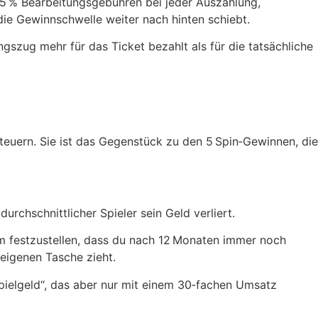
75 % Bearbeitungsgebühren bei jeder Auszahlung,
die Gewinnschwelle weiter nach hinten schiebt.
gszug mehr für das Ticket bezahlt als für die tatsächliche
 steuern. Sie ist das Gegenstück zu den 5 Spin‑Gewinnen, die
durchschnittlicher Spieler sein Geld verliert.
um festzustellen, dass du nach 12 Monaten immer noch
eigenen Tasche zieht.
Spielgeld“, das aber nur mit einem 30‑fachen Umsatz