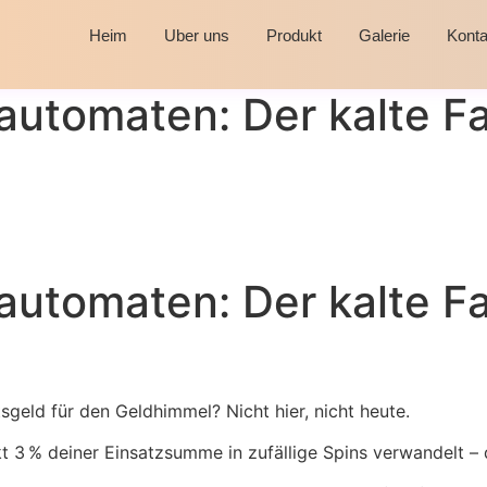
Heim
Uber uns
Produkt
Galerie
Konta
lautomaten: Der kalte F
lautomaten: Der kalte F
sgeld für den Geldhimmel? Nicht hier, nicht heute.
t 3 % deiner Einsatzsumme in zufällige Spins verwandelt – da