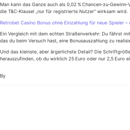
Man kann das Ganze auch als 0,02 % Chancen‑zu‑Gewinn‑Verh
die T&C‑Klausel „nur für registrierte Nutzer“ wirksam wird.
Retrobet Casino Bonus ohne Einzahlung für neue Spieler – di
Ein Vergleich mit dem echten Straßenverkehr: Du fährst mit 
das du beim Versuch hast, eine Bonusauszahlung zu realisi
Und das kleinste, aber ärgerlichste Detail? Die Schriftgr
herauszufinden, ob du wirklich 25 Euro oder nur 2,5 Euro eing
By