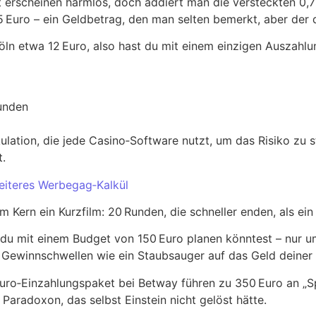
t erscheinen harmlos, doch addiert man die versteckten 0,
5 Euro – ein Geldbetrag, den man selten bemerkt, aber der 
ln etwa 12 Euro, also hast du mit einem einzigen Auszahlun
unden
lkulation, die jede Casino‑Software nutzt, um das Risiko zu
.
weiteres Werbegag‑Kalkül
m Kern ein Kurzfilm: 20 Runden, die schneller enden, als ein 
e du mit einem Budget von 150 Euro planen könntest – nur 
n Gewinnschwellen wie ein Staubsauger auf das Geld deiner 
‑Euro‑Einzahlungspaket bei Betway führen zu 350 Euro an „
Paradoxon, das selbst Einstein nicht gelöst hätte.