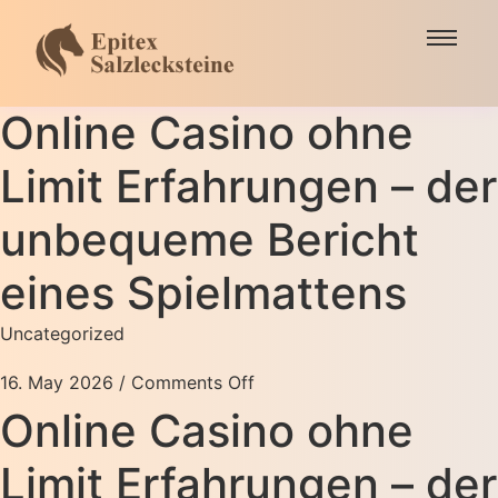
Online Casino ohne
Limit Erfahrungen – der
unbequeme Bericht
eines Spielmattens
Uncategorized
16. May 2026
/
Comments Off
Online Casino ohne
Limit Erfahrungen – der