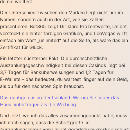
du nie wolltest.
Der Unterschied zwischen den Marken liegt nicht nur im
Namen, sondern auch in der Art, wie sie Zahlen
präsentieren. Bet365 zeigt Dir klare Prozentwerte, Unibet
versteckt sie hinter farbigen Grafiken, und LeoVegas wirft
einfach ein Wort „unlimited“ auf die Seite, als wäre das ein
Zertifikat für Glück.
Ein letzter nüchterner Fakt: Die durchschnittliche
Auszahlungsgeschwindigkeit bei diesen Casinos liegt bei
3,7 Tagen für Banküberweisungen und 1,2 Tagen für
E‑Wallets – das bedeutet, du wartest länger auf dein Geld,
als du für den nächsten Spin brauchst.
Das richtige casino deutschland: Warum Sie lieber das
Haus hinterfragen als die Werbung
Und jetzt, wo ich das alles zusammengepackt habe, muss
ich noch sagen, dass die Schriftgröße im
Auszahlungslayout von Unibet geradezu mikroskopisch ist