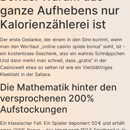
ganze Aufhebens nur
Kalorienzählerei ist
Der erste Gedanke, der einem in den Sinn kommt, wenn
man den Wortlaut „online casino spiele bonus“ sieht, ist –
ein kostenloses Geschenk, also ein wahres Schnäppchen.
Und dann merkt man schnell, dass „gratis“ in der
Casinowelt etwa so selten ist wie ein Vierblättriges
Kleeblatt in der Sahara.
Die Mathematik hinter den
versprochenen 200%
Aufstockungen
Ein klassischer Fall: Ein Spieler deponiert 50 € und erhält