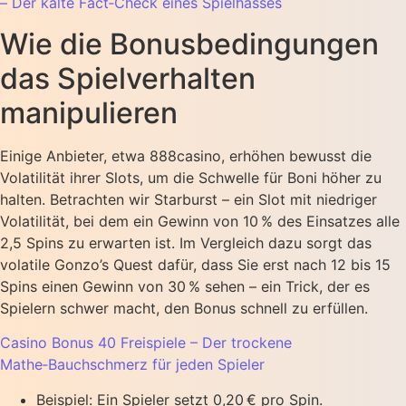
– Der kalte Fact‑Check eines Spielhasses
Wie die Bonusbedingungen
das Spielverhalten
manipulieren
Einige Anbieter, etwa 888casino, erhöhen bewusst die
Volatilität ihrer Slots, um die Schwelle für Boni höher zu
halten. Betrachten wir Starburst – ein Slot mit niedriger
Volatilität, bei dem ein Gewinn von 10 % des Einsatzes alle
2,5 Spins zu erwarten ist. Im Vergleich dazu sorgt das
volatile Gonzo’s Quest dafür, dass Sie erst nach 12 bis 15
Spins einen Gewinn von 30 % sehen – ein Trick, der es
Spielern schwer macht, den Bonus schnell zu erfüllen.
Casino Bonus 40 Freispiele – Der trockene
Mathe‑Bauchschmerz für jeden Spieler
Beispiel: Ein Spieler setzt 0,20 € pro Spin.