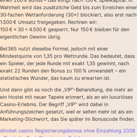
einen 200% Bonus – das klingt nach 150 € Spielkapital. In
Wahrheit wird das zusätzliche Geld bis zum Erreichen einer
30‑fachen Wettanforderung (30×) blockiert, also erst nach
1.500 € Umsatz freigegeben. Rechnen wir:
150 € × 30 = 4.500 € gesperrt. Nur 150 € bleiben für den
eigentlichen Gewinn übrig.
Bet365 nutzt dieselbe Formel, jedoch mit einer
Mindestquote von 1,35 pro Wett­runde. Das bedeutet, dass
ein Spieler, der jede Runde mit exakt 1,35 gewinnt, nach
exakt 22 Runden den Bonus zu 100 % umwandelt – ein
statistisches Wunder, das kaum zu erwarten ist.
Und dann gibt es noch die „VIP“-Behandlung, die mehr an
ein Hostel mit neuer Tapete erinnert, als an ein luxuriöses
Casino‑Erlebnis. Der Begriff „VIP“ wird dabei in
Anführungszeichen gesetzt, weil er selten mehr ist als ein
Marketing‑Stichwort, das Sie später im Bonuscode finden.
ditobet casino Registrierungsbonus ohne Einzahlung 2026