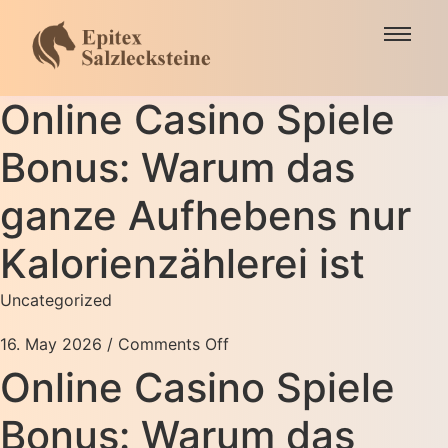
Online Casino Spiele
Bonus: Warum das
ganze Aufhebens nur
Kalorienzählerei ist
Uncategorized
16. May 2026
/
Comments Off
Online Casino Spiele
Bonus: Warum das