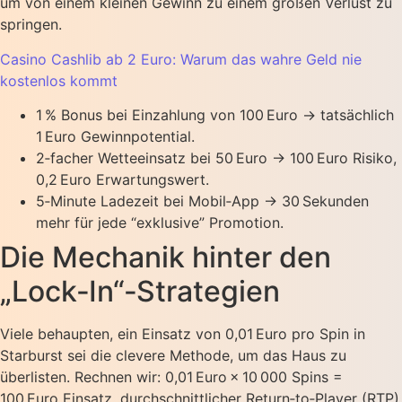
um von einem kleinen Gewinn zu einem großen Verlust zu
springen.
Casino Cashlib ab 2 Euro: Warum das wahre Geld nie
kostenlos kommt
1 % Bonus bei Einzahlung von 100 Euro → tatsächlich
1 Euro Gewinnpotential.
2‑facher Wetteeinsatz bei 50 Euro → 100 Euro Risiko,
0,2 Euro Erwartungswert.
5‑Minute Ladezeit bei Mobil‑App → 30 Sekunden
mehr für jede “exklusive” Promotion.
Die Mechanik hinter den
„Lock‑In“‑Strategien
Viele behaupten, ein Einsatz von 0,01 Euro pro Spin in
Starburst sei die clevere Methode, um das Haus zu
überlisten. Rechnen wir: 0,01 Euro × 10 000 Spins =
100 Euro Einsatz, durchschnittlicher Return‑to‑Player (RTP)