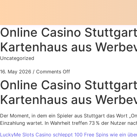
Online Casino Stuttgar
Kartenhaus aus Werbev
Uncategorized
16. May 2026
/
Comments Off
Online Casino Stuttgar
Kartenhaus aus Werbev
Der Moment, in dem ein Spieler aus Stuttgart das Wort „Onli
Einzahlung wartet. In Wahrheit treffen 73 % der Nutzer nac
LuckyMe Slots Casino schleppt 100 Free Spins wie ein übe