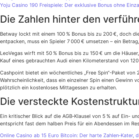
Yoju Casino 190 Freispiele: Der exklusive Bonus ohne Einzah
Die Zahlen hinter den verfü
Betway lockt mit einem 100 % Bonus bis zu 200 €, doch di
entpacken, muss ein Spieler 7 000 € umsetzen – ein Betrag
LeoVegas wirft mit 50 % Bonus bis zu 150 € um die Häuser
Kauf eines gebrauchten Audi einen Kilometerstand von 120
Cashpoint bietet ein wöchentliches „Free Spin“-Paket von 2
Wahrscheinlichkeit, dass ein einzelner Spin einen Gewinn vo
plötzlich ein kostenloses Mittagessen zu erhalten.
Die versteckte Kostenstruktu
Ein kritischer Blick auf die AGB‑Klausel von 5 % auf Ein- 
entspricht fast dem halben Preis für ein Abendessen im Re
Online Casino ab 15 Euro Bitcoin: Der harte Zahlen‑Kater, 