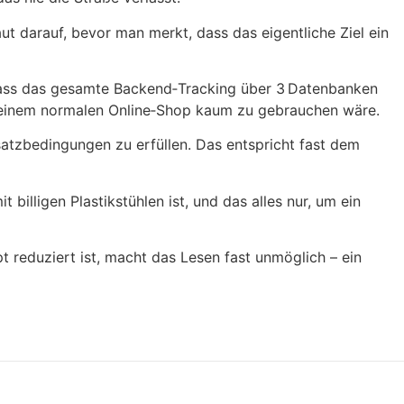
t darauf, bevor man merkt, dass das eigentliche Ziel ein
ass das gesamte Backend‑Tracking über 3 Datenbanken
bei einem normalen Online‑Shop kaum zu gebrauchen wäre.
satzbedingungen zu erfüllen. Das entspricht fast dem
 billigen Plastikstühlen ist, und das alles nur, um ein
pt reduziert ist, macht das Lesen fast unmöglich – ein