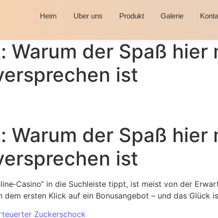
Heim
Uber uns
Produkt
Galerie
Konta
t: Warum der Spaß hier 
ersprechen ist
t: Warum der Spaß hier 
ersprechen ist
ne‑Casino“ in die Suchleiste tippt, ist meist von der Erwar
h dem ersten Klick auf ein Bonusangebot – und das Glück is
rteuerter Zuckerschock