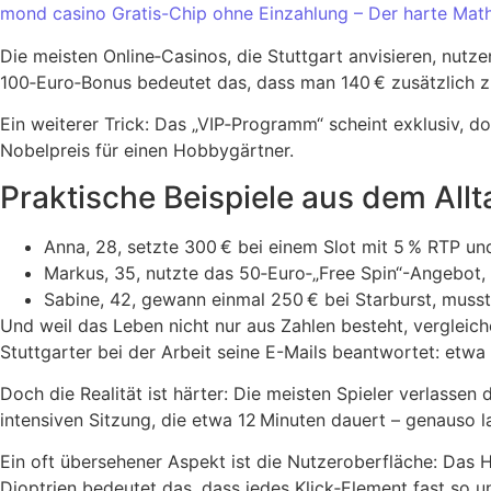
mond casino Gratis-Chip ohne Einzahlung – Der harte Mathe
Die meisten Online‑Casinos, die Stuttgart anvisieren, nutze
100‑Euro‑Bonus bedeutet das, dass man 140 € zusätzlich 
Ein weiterer Trick: Das „VIP‑Programm“ scheint exklusiv, d
Nobelpreis für einen Hobbygärtner.
Praktische Beispiele aus dem Allt
Anna, 28, setzte 300 € bei einem Slot mit 5 % RTP und
Markus, 35, nutzte das 50‑Euro‑„Free Spin“-Angebot, d
Sabine, 42, gewann einmal 250 € bei Starburst, muss
Und weil das Leben nicht nur aus Zahlen besteht, vergleich
Stuttgarter bei der Arbeit seine E-Mails beantwortet: etw
Doch die Realität ist härter: Die meisten Spieler verlasse
intensiven Sitzung, die etwa 12 Minuten dauert – genauso 
Ein oft übersehener Aspekt ist die Nutzeroberfläche: Das H
Dioptrien bedeutet das, dass jedes Klick‑Element fast so unl