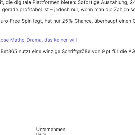
tät, die digitale Plattformen bieten: Sofortige Auszahlung, 
 gerade profitabel ist – jedoch nur, wenn man die Zahlen se
Euro‑Free‑Spin legt, hat nur 25 % Chance, überhaupt einen 
lose Mathe-Drama, das keiner will
Bet365 nutzt eine winzige Schriftgröße von 9 pt für die A
Unternehmen
Heim