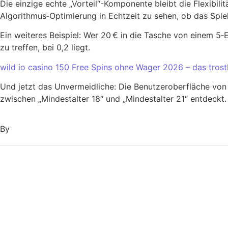
Die einzige echte „Vorteil“-Komponente bleibt die Flexibili
Algorithmus‑Optimierung in Echtzeit zu sehen, ob das Spiel
Ein weiteres Beispiel: Wer 20 € in die Tasche von einem 5‑
zu treffen, bei 0,2 liegt.
wild io casino 150 Free Spins ohne Wager 2026 – das trost
Und jetzt das Unvermeidliche: Die Benutzeroberfläche von 
zwischen „Mindestalter 18“ und „Mindestalter 21“ entdeckt.
By