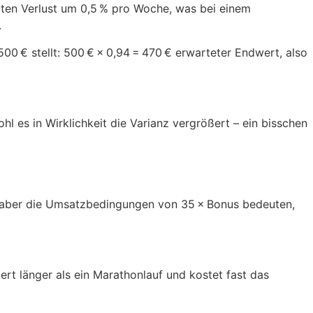
ten Verlust um 0,5 % pro Woche, was bei einem
.
0 € stellt: 500 € × 0,94 = 470 € erwarteter Endwert, also
hl es in Wirklichkeit die Varianz vergrößert – ein bisschen
€, aber die Umsatzbedingungen von 35 × Bonus bedeuten,
rt länger als ein Marathonlauf und kostet fast das