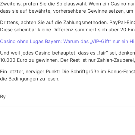
Zweitens, prüfen Sie die Spielauswahl. Wenn ein Casino nur
dass sie auf bewährte, vorhersehbare Gewinne setzen, um 
Drittens, achten Sie auf die Zahlungsmethoden. PayPal‑Ein
Diese scheinbar kleine Differenz summiert sich über 20 Ein
Casino ohne Lugas Bayern: Warum das „VIP‑Gift“ nur ein Hi
Und weil jedes Casino behauptet, dass es „fair“ sei, denken
10.000 Euro zu gewinnen. Der Rest ist nur Zahlen‑Zaubere
Ein letzter, nerviger Punkt: Die Schriftgröße im Bonus‑Fens
die Bedingungen zu lesen.
By