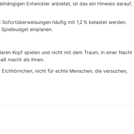
bhängigen Entwickler anbietet, ist das ein Hinweis darauf,
 Sofortüberweisungen häufig mit 1,2 % belastet werden.
 Spielbudget einplanen.
klaren Kopf spielen und nicht mit dem Traum, in einer Nacht
aß macht als Ihnen.
ür Eichhörnchen, nicht für echte Menschen, die versuchen,