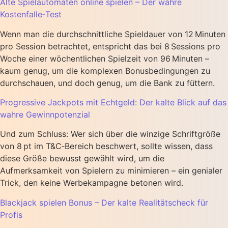
Alte Spielautomaten online spielen – Der wahre
Kostenfalle‑Test
Wenn man die durchschnittliche Spieldauer von 12 Minuten
pro Session betrachtet, entspricht das bei 8 Sessions pro
Woche einer wöchentlichen Spielzeit von 96 Minuten –
kaum genug, um die komplexen Bonusbedingungen zu
durchschauen, und doch genug, um die Bank zu füttern.
Progressive Jackpots mit Echtgeld: Der kalte Blick auf das
wahre Gewinnpotenzial
Und zum Schluss: Wer sich über die winzige Schriftgröße
von 8 pt im T&C‑Bereich beschwert, sollte wissen, dass
diese Größe bewusst gewählt wird, um die
Aufmerksamkeit von Spielern zu minimieren – ein genialer
Trick, den keine Werbekampagne betonen wird.
Blackjack spielen Bonus – Der kalte Realitätscheck für
Profis