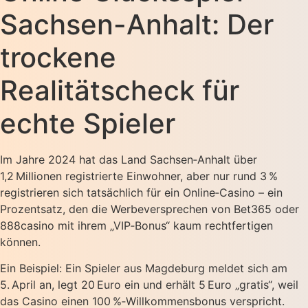
Sachsen-Anhalt: Der
trockene
Realitätscheck für
echte Spieler
Im Jahre 2024 hat das Land Sachsen‑Anhalt über
1,2 Millionen registrierte Einwohner, aber nur rund 3 %
registrieren sich tatsächlich für ein Online‑Casino – ein
Prozentsatz, den die Werbeversprechen von Bet365 oder
888casino mit ihrem „VIP‑Bonus“ kaum rechtfertigen
können.
Ein Beispiel: Ein Spieler aus Magdeburg meldet sich am
5. April an, legt 20 Euro ein und erhält 5 Euro „gratis“, weil
das Casino einen 100 %‑Willkommensbonus verspricht.