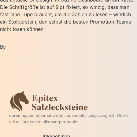
Die Schriftgröße ist auf 9 pt fixiert, so winzig, dass man
fast eine Lupe braucht, um die Zahlen zu lesen – wirklich
ein Stolperstein, den selbst die besten Promotion‑Teams
nicht lösen können.
By
Lorem ipsum dolor sit amet, consectetur adipiscing elit. Ut elit
tellus, luctus nec ullamcorper mattis.
Unternehmen