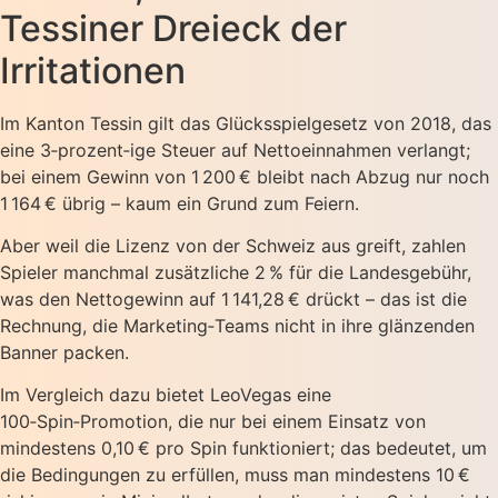
Tessiner Dreieck der
Irritationen
Im Kanton Tessin gilt das Glücksspielgesetz von 2018, das
eine 3‑prozent‑ige Steuer auf Nettoeinnahmen verlangt;
bei einem Gewinn von 1 200 € bleibt nach Abzug nur noch
1 164 € übrig – kaum ein Grund zum Feiern.
Aber weil die Lizenz von der Schweiz aus greift, zahlen
Spieler manchmal zusätzliche 2 % für die Landesgebühr,
was den Nettogewinn auf 1 141,28 € drückt – das ist die
Rechnung, die Marketing‑Teams nicht in ihre glänzenden
Banner packen.
Im Vergleich dazu bietet LeoVegas eine
100‑Spin‑Promotion, die nur bei einem Einsatz von
mindestens 0,10 € pro Spin funktioniert; das bedeutet, um
die Bedingungen zu erfüllen, muss man mindestens 10 €