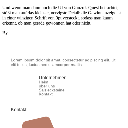
Und wenn man dann noch die UI von Gonzo’s Quest betrachtet,
stößt man auf das kleinste, nervigste Detail: die Gewinnanzeige ist
in einer winzigen Schrift von 9pt versteckt, sodass man kaum
erkennt, ob man gerade gewonnen hat oder nicht.
By
Lorem ipsum dolor sit amet, consectetur adipiscing elit. Ut
elit tellus, luctus nec ullamcorper mattis.
Unternehmen
Heim
über uns
Salzlecksteine
Kontakt
Kontakt