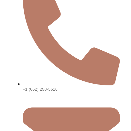
+1 (662) 258-5616