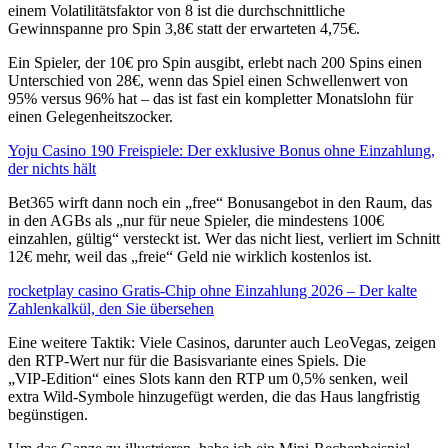
einem Volatilitätsfaktor von 8 ist die durchschnittliche
Gewinnspanne pro Spin 3,8€ statt der erwarteten 4,75€.
Ein Spieler, der 10€ pro Spin ausgibt, erlebt nach 200 Spins einen
Unterschied von 28€, wenn das Spiel einen Schwellenwert von
95% versus 96% hat – das ist fast ein kompletter Monatslohn für
einen Gelegenheitszocker.
Yoju Casino 190 Freispiele: Der exklusive Bonus ohne Einzahlung,
der nichts hält
Bet365 wirft dann noch ein „free“ Bonusangebot in den Raum, das
in den AGBs als „nur für neue Spieler, die mindestens 100€
einzahlen, gültig“ versteckt ist. Wer das nicht liest, verliert im Schnitt
12€ mehr, weil das „freie“ Geld nie wirklich kostenlos ist.
rocketplay casino Gratis-Chip ohne Einzahlung 2026 – Der kalte
Zahlenkalkül, den Sie übersehen
Eine weitere Taktik: Viele Casinos, darunter auch LeoVegas, zeigen
den RTP-Wert nur für die Basisvariante eines Spiels. Die
„VIP‑Edition“ eines Slots kann den RTP um 0,5% senken, weil
extra Wild‑Symbole hinzugefügt werden, die das Haus langfristig
begünstigen.