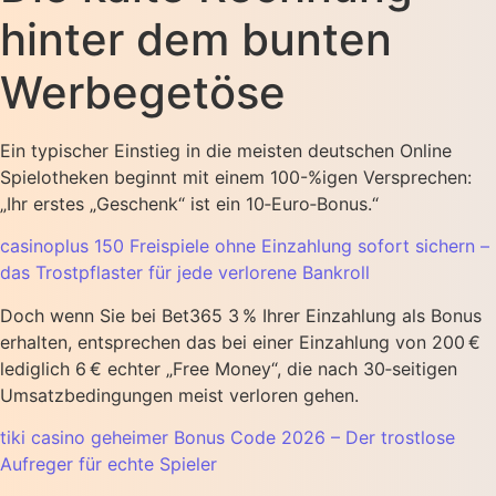
hinter dem bunten
Werbegetöse
Ein typischer Einstieg in die meisten deutschen Online
Spielotheken beginnt mit einem 100-%igen Versprechen:
„Ihr erstes „Geschenk“ ist ein 10‑Euro‑Bonus.“
casinoplus 150 Freispiele ohne Einzahlung sofort sichern –
das Trostpflaster für jede verlorene Bankroll
Doch wenn Sie bei Bet365 3 % Ihrer Einzahlung als Bonus
erhalten, entsprechen das bei einer Einzahlung von 200 €
lediglich 6 € echter „Free Money“, die nach 30‑seitigen
Umsatzbedingungen meist verloren gehen.
tiki casino geheimer Bonus Code 2026 – Der trostlose
Aufreger für echte Spieler