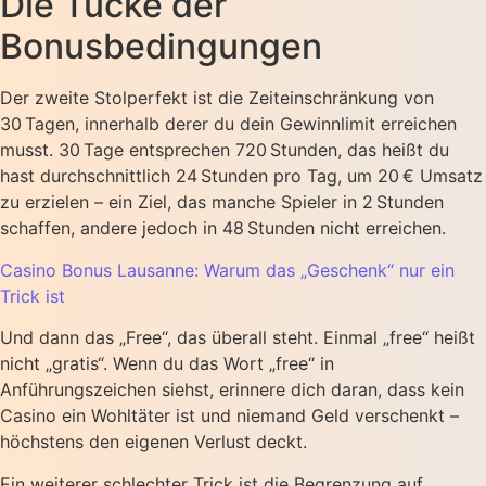
Die Tücke der
Bonusbedingungen
Der zweite Stolperfekt ist die Zeiteinschränkung von
30 Tagen, innerhalb derer du dein Gewinnlimit erreichen
musst. 30 Tage entsprechen 720 Stunden, das heißt du
hast durchschnittlich 24 Stunden pro Tag, um 20 € Umsatz
zu erzielen – ein Ziel, das manche Spieler in 2 Stunden
schaffen, andere jedoch in 48 Stunden nicht erreichen.
Casino Bonus Lausanne: Warum das „Geschenk“ nur ein
Trick ist
Und dann das „Free“, das überall steht. Einmal „free“ heißt
nicht „gratis“. Wenn du das Wort „free“ in
Anführungszeichen siehst, erinnere dich daran, dass kein
Casino ein Wohltäter ist und niemand Geld verschenkt –
höchstens den eigenen Verlust deckt.
Ein weiterer schlechter Trick ist die Begrenzung auf