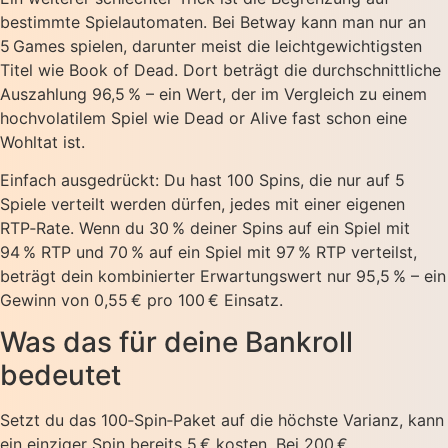
bestimmte Spielautomaten. Bei Betway kann man nur an
5 Games spielen, darunter meist die leichtgewichtigsten
Titel wie Book of Dead. Dort beträgt die durchschnittliche
Auszahlung 96,5 % – ein Wert, der im Vergleich zu einem
hochvolatilem Spiel wie Dead or Alive fast schon eine
Wohltat ist.
Einfach ausgedrückt: Du hast 100 Spins, die nur auf 5
Spiele verteilt werden dürfen, jedes mit einer eigenen
RTP‑Rate. Wenn du 30 % deiner Spins auf ein Spiel mit
94 % RTP und 70 % auf ein Spiel mit 97 % RTP verteilst,
beträgt dein kombinierter Erwartungswert nur 95,5 % – ein
Gewinn von 0,55 € pro 100 € Einsatz.
Was das für deine Bankroll
bedeutet
Setzt du das 100‑Spin‑Paket auf die höchste Varianz, kann
ein einziger Spin bereits 5 € kosten. Bei 200 €