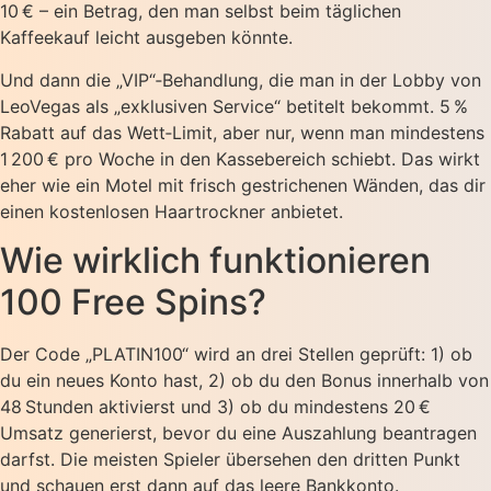
10 € – ein Betrag, den man selbst beim täglichen
Kaffeekauf leicht ausgeben könnte.
Und dann die „VIP“‑Behandlung, die man in der Lobby von
LeoVegas als „exklusiven Service“ betitelt bekommt. 5 %
Rabatt auf das Wett‑Limit, aber nur, wenn man mindestens
1 200 € pro Woche in den Kassebereich schiebt. Das wirkt
eher wie ein Motel mit frisch gestrichenen Wänden, das dir
einen kostenlosen Haartrockner anbietet.
Wie wirklich funktionieren
100 Free Spins?
Der Code „PLATIN100“ wird an drei Stellen geprüft: 1) ob
du ein neues Konto hast, 2) ob du den Bonus innerhalb von
48 Stunden aktivierst und 3) ob du mindestens 20 €
Umsatz generierst, bevor du eine Auszahlung beantragen
darfst. Die meisten Spieler übersehen den dritten Punkt
und schauen erst dann auf das leere Bankkonto.