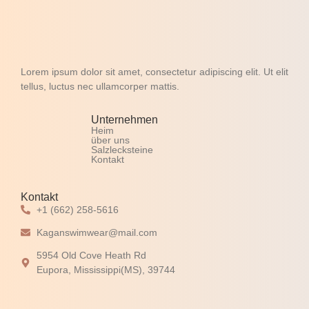
Lorem ipsum dolor sit amet, consectetur adipiscing elit. Ut elit
tellus, luctus nec ullamcorper mattis.
Unternehmen
Heim
über uns
Salzlecksteine
Kontakt
Kontakt
+1 (662) 258-5616
Kaganswimwear@mail.com
5954 Old Cove Heath Rd
Eupora, Mississippi(MS), 39744