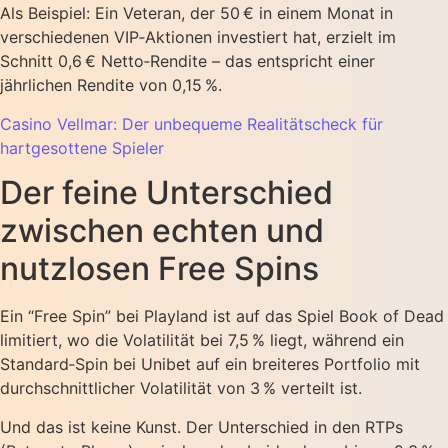
Als Beispiel: Ein Veteran, der 50 € in einem Monat in
verschiedenen VIP‑Aktionen investiert hat, erzielt im
Schnitt 0,6 € Netto‑Rendite – das entspricht einer
jährlichen Rendite von 0,15 %.
Casino Vellmar: Der unbequeme Realitätscheck für
hartgesottene Spieler
Der feine Unterschied
zwischen echten und
nutzlosen Free Spins
Ein “Free Spin” bei Playland ist auf das Spiel Book of Dead
limitiert, wo die Volatilität bei 7,5 % liegt, während ein
Standard‑Spin bei Unibet auf ein breiteres Portfolio mit
durchschnittlicher Volatilität von 3 % verteilt ist.
Und das ist keine Kunst. Der Unterschied in den RTPs