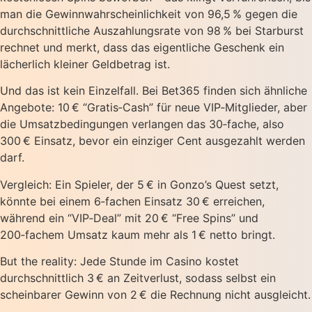
man die Gewinnwahrscheinlichkeit von 96,5 % gegen die
durchschnittliche Auszahlungsrate von 98 % bei Starburst
rechnet und merkt, dass das eigentliche Geschenk ein
lächerlich kleiner Geldbetrag ist.
Und das ist kein Einzelfall. Bei Bet365 finden sich ähnliche
Angebote: 10 € “Gratis‑Cash” für neue VIP‑Mitglieder, aber
die Umsatzbedingungen verlangen das 30‑fache, also
300 € Einsatz, bevor ein einziger Cent ausgezahlt werden
darf.
Vergleich: Ein Spieler, der 5 € in Gonzo’s Quest setzt,
könnte bei einem 6‑fachen Einsatz 30 € erreichen,
während ein “VIP‑Deal” mit 20 € “Free Spins” und
200‑fachem Umsatz kaum mehr als 1 € netto bringt.
But the reality: Jede Stunde im Casino kostet
durchschnittlich 3 € an Zeitverlust, sodass selbst ein
scheinbarer Gewinn von 2 € die Rechnung nicht ausgleicht.