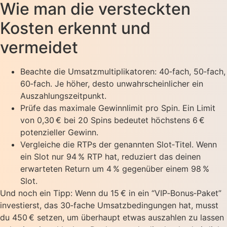
Wie man die versteckten
Kosten erkennt und
vermeidet
Beachte die Umsatzmultiplikatoren: 40‑fach, 50‑fach,
60‑fach. Je höher, desto unwahrscheinlicher ein
Auszahlungszeitpunkt.
Prüfe das maximale Gewinnlimit pro Spin. Ein Limit
von 0,30 € bei 20 Spins bedeutet höchstens 6 €
potenzieller Gewinn.
Vergleiche die RTPs der genannten Slot‑Titel. Wenn
ein Slot nur 94 % RTP hat, reduziert das deinen
erwarteten Return um 4 % gegenüber einem 98 %
Slot.
Und noch ein Tipp: Wenn du 15 € in ein “VIP‑Bonus‑Paket”
investierst, das 30‑fache Umsatzbedingungen hat, musst
du 450 € setzen, um überhaupt etwas auszahlen zu lassen