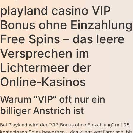
playland casino VIP
Bonus ohne Einzahlung
Free Spins – das leere
Versprechen im
Lichtermeer der
Online‑Kasinos
Warum “VIP” oft nur ein
billiger Anstrich ist
Bei Playland wird der “VIP‑Bonus ohne Einzahlung” mit 25
kostenlosen Spins beworben – das klingt verführerisch, bis