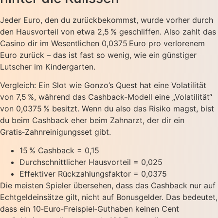
Jeder Euro, den du zurückbekommst, wurde vorher durch
den Hausvorteil von etwa 2,5 % geschliffen. Also zahlt das
Casino dir im Wesentlichen 0,0375 Euro pro verlorenem
Euro zurück – das ist fast so wenig, wie ein günstiger
Lutscher im Kindergarten.
Vergleich: Ein Slot wie Gonzo’s Quest hat eine Volatilität
von 7,5 %, während das Cashback‑Modell eine „Volatilität“
von 0,0375 % besitzt. Wenn du also das Risiko magst, bist
du beim Cashback eher beim Zahnarzt, der dir ein
Gratis‑Zahnreinigungsset gibt.
15 % Cashback = 0,15
Durchschnittlicher Hausvorteil = 0,025
Effektiver Rückzahlungsfaktor = 0,0375
Die meisten Spieler übersehen, dass das Cashback nur auf
Echtgeldeinsätze gilt, nicht auf Bonusgelder. Das bedeutet,
dass ein 10‑Euro‑Freispiel‑Guthaben keinen Cent