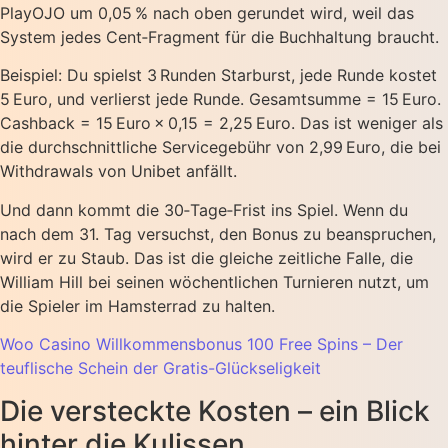
PlayOJO um 0,05 % nach oben gerundet wird, weil das
System jedes Cent‑Fragment für die Buchhaltung braucht.
Beispiel: Du spielst 3 Runden Starburst, jede Runde kostet
5 Euro, und verlierst jede Runde. Gesamtsumme = 15 Euro.
Cashback = 15 Euro × 0,15 = 2,25 Euro. Das ist weniger als
die durchschnittliche Servicegebühr von 2,99 Euro, die bei
Withdrawals von Unibet anfällt.
Und dann kommt die 30‑Tage‑Frist ins Spiel. Wenn du
nach dem 31. Tag versuchst, den Bonus zu beanspruchen,
wird er zu Staub. Das ist die gleiche zeitliche Falle, die
William Hill bei seinen wöchentlichen Turnieren nutzt, um
die Spieler im Hamsterrad zu halten.
Woo Casino Willkommensbonus 100 Free Spins – Der
teuflische Schein der Gratis-Glückseligkeit
Die versteckte Kosten – ein Blick
hinter die Kulissen