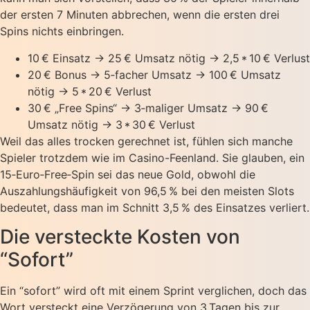
der ersten 7 Minuten abbrechen, wenn die ersten drei
Spins nichts einbringen.
10 € Einsatz → 25 € Umsatz nötig → 2,5 * 10 € Verlust
20 € Bonus → 5‑facher Umsatz → 100 € Umsatz
nötig → 5 * 20 € Verlust
30 € „Free Spins“ → 3‑maliger Umsatz → 90 €
Umsatz nötig → 3 * 30 € Verlust
Weil das alles trocken gerechnet ist, fühlen sich manche
Spieler trotzdem wie im Casino-Feenland. Sie glauben, ein
15‑Euro‑Free‑Spin sei das neue Gold, obwohl die
Auszahlungshäufigkeit von 96,5 % bei den meisten Slots
bedeutet, dass man im Schnitt 3,5 % des Einsatzes verliert.
Die versteckte Kosten von
“Sofort”
Ein “sofort” wird oft mit einem Sprint verglichen, doch das
Wort versteckt eine Verzögerung von 3 Tagen bis zur