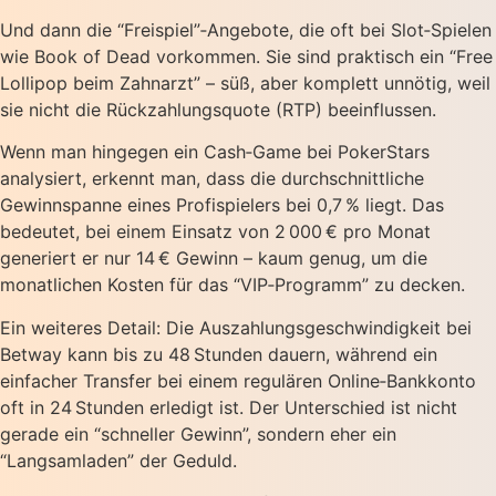
Und dann die “Freispiel”‑Angebote, die oft bei Slot‑Spielen
wie Book of Dead vorkommen. Sie sind praktisch ein “Free
Lollipop beim Zahnarzt” – süß, aber komplett unnötig, weil
sie nicht die Rückzahlungsquote (RTP) beeinflussen.
Wenn man hingegen ein Cash‑Game bei PokerStars
analysiert, erkennt man, dass die durchschnittliche
Gewinnspanne eines Profispielers bei 0,7 % liegt. Das
bedeutet, bei einem Einsatz von 2 000 € pro Monat
generiert er nur 14 € Gewinn – kaum genug, um die
monatlichen Kosten für das “VIP‑Programm” zu decken.
Ein weiteres Detail: Die Auszahlungsgeschwindigkeit bei
Betway kann bis zu 48 Stunden dauern, während ein
einfacher Transfer bei einem regulären Online‑Bankkonto
oft in 24 Stunden erledigt ist. Der Unterschied ist nicht
gerade ein “schneller Gewinn”, sondern eher ein
“Langsamladen” der Geduld.