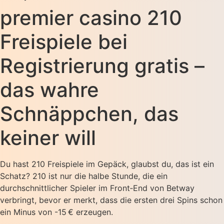
premier casino 210
Freispiele bei
Registrierung gratis –
das wahre
Schnäppchen, das
keiner will
Du hast 210 Freispiele im Gepäck, glaubst du, das ist ein
Schatz? 210 ist nur die halbe Stunde, die ein
durchschnittlicher Spieler im Front‑End von Betway
verbringt, bevor er merkt, dass die ersten drei Spins schon
ein Minus von -15 € erzeugen.