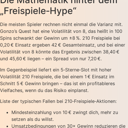
„Freispiele‑Hype“
Die meisten Spieler rechnen nicht einmal die Varianz mit.
Gonzo’s Quest hat eine Volatilität von 8, das heißt in 100
Spins schwankt der Gewinn um ±8 %. 210 Freispiele bei
0,20 € Einsatz ergeben 42 € Gesamteinsatz, und bei einer
Volatilität von 8 könnte das Ergebnis zwischen 38,40 €
und 45,60 € liegen – ein Spread von nur 7,20 €.
Im Gegenbeispiel liefert ein 5‑Sterne‑Slot mit hoher
Volatilität 210 Freispiele, die bei einem 1 € Einsatz im
Schnitt 5 € Gewinn bringen – das ist ein profitableres
Vielfaches, wenn du das Risiko einplanst.
Liste der typischen Fallen bei 210‑Freispiele‑Aktionen:
Mindesteinzahlung von 10 € zwingt dich, mehr zu
setzen als du willst.
Umsatzbedingungen von 30× Gewinn reduzieren die