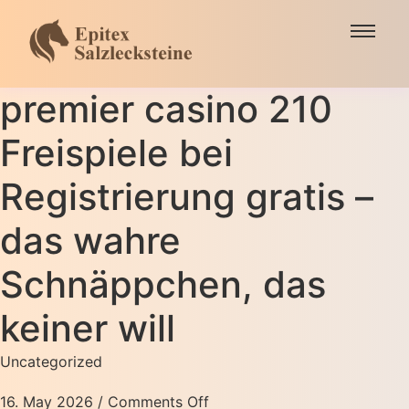
premier casino 210
Freispiele bei
Registrierung gratis –
das wahre
Schnäppchen, das
keiner will
Uncategorized
16. May 2026
/
Comments Off