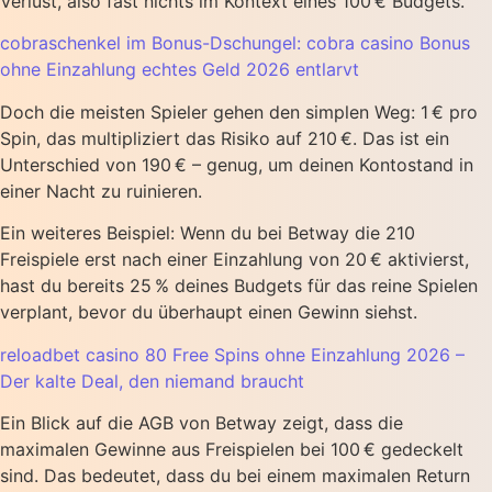
Verlust, also fast nichts im Kontext eines 100 € Budgets.
cobraschenkel im Bonus-Dschungel: cobra casino Bonus
ohne Einzahlung echtes Geld 2026 entlarvt
Doch die meisten Spieler gehen den simplen Weg: 1 € pro
Spin, das multipliziert das Risiko auf 210 €. Das ist ein
Unterschied von 190 € – genug, um deinen Kontostand in
einer Nacht zu ruinieren.
Ein weiteres Beispiel: Wenn du bei Betway die 210
Freispiele erst nach einer Einzahlung von 20 € aktivierst,
hast du bereits 25 % deines Budgets für das reine Spielen
verplant, bevor du überhaupt einen Gewinn siehst.
reloadbet casino 80 Free Spins ohne Einzahlung 2026 –
Der kalte Deal, den niemand braucht
Ein Blick auf die AGB von Betway zeigt, dass die
maximalen Gewinne aus Freispielen bei 100 € gedeckelt
sind. Das bedeutet, dass du bei einem maximalen Return