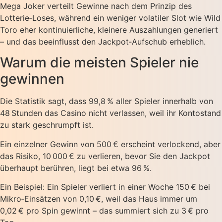
Mega Joker verteilt Gewinne nach dem Prinzip des
Lotterie‑Loses, während ein weniger volatiler Slot wie Wild
Toro eher kontinuierliche, kleinere Auszahlungen generiert
– und das beeinflusst den Jackpot‑Aufschub erheblich.
Warum die meisten Spieler nie
gewinnen
Die Statistik sagt, dass 99,8 % aller Spieler innerhalb von
48 Stunden das Casino nicht verlassen, weil ihr Kontostand
zu stark geschrumpft ist.
Ein einzelner Gewinn von 500 € erscheint verlockend, aber
das Risiko, 10 000 € zu verlieren, bevor Sie den Jackpot
überhaupt berühren, liegt bei etwa 96 %.
Ein Beispiel: Ein Spieler verliert in einer Woche 150 € bei
Mikro‑Einsätzen von 0,10 €, weil das Haus immer um
0,02 € pro Spin gewinnt – das summiert sich zu 3 € pro