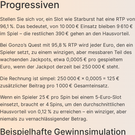
Progressiven
Stellen Sie sich vor, ein Slot wie Starburst hat eine RTP von
96,1 %. Das bedeutet, von 10 000 € Einsatz bleiben 9 610 €
im Spiel – die restlichen 390 € gehen an den Hausvorteil.
Bei Gonzo’s Quest mit 95,8 % RTP wird jeder Euro, den ein
Spieler setzt, zu einem winzigen, aber messbaren Teil des
wachsenden Jackpots, etwa 0,0005 € pro gespieltem
Euro, wenn der Jackpot derzeit bei 250 000 € steht.
Die Rechnung ist simpel: 250 000 € × 0,0005 = 125 €
zusätzlicher Beitrag pro 1 000 € Gesamteinsatz.
Wenn ein Spieler 25 € pro Spin bei einem 5‑Euro‑Slot
einsetzt, braucht er 4 Spins, um den durchschnittlichen
Hausvorteil von 0,12 % zu erreichen – ein winziger, aber
niemals zu vernachlässigender Betrag.
Beispielhafte Gewinnsimulation