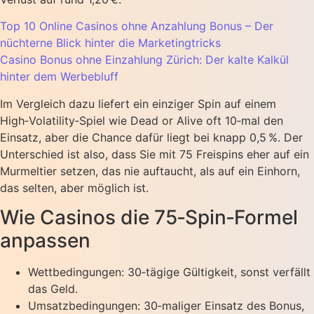
Top 10 Online Casinos ohne Anzahlung Bonus – Der
nüchterne Blick hinter die Marketingtricks
Casino Bonus ohne Einzahlung Zürich: Der kalte Kalkül
hinter dem Werbebluff
Im Vergleich dazu liefert ein einziger Spin auf einem
High‑Volatility‑Spiel wie Dead or Alive oft 10‑mal den
Einsatz, aber die Chance dafür liegt bei knapp 0,5 %. Der
Unterschied ist also, dass Sie mit 75 Freispins eher auf ein
Murmeltier setzen, das nie auftaucht, als auf ein Einhorn,
das selten, aber möglich ist.
Wie Casinos die 75‑Spin‑Formel
anpassen
Wettbedingungen: 30‑tägige Gültigkeit, sonst verfällt
das Geld.
Umsatzbedingungen: 30‑maliger Einsatz des Bonus,