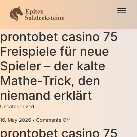
prontobet casino 75
Freispiele für neue
Spieler – der kalte
Mathe‑Trick, den
niemand erklärt
Uncategorized
16. May 2026
/
Comments Off
prontobet casino 75