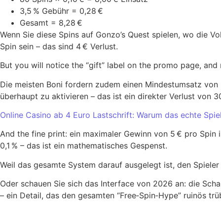
3,5 % Gebühr = 0,28 €
Gesamt = 8,28 €
Wenn Sie diese Spins auf Gonzo’s Quest spielen, wo die Vola
Spin sein – das sind 4 € Verlust.
But you will notice the “gift” label on the promo page, and
Die meisten Boni fordern zudem einen Mindestumsatz von 3
überhaupt zu aktivieren – das ist ein direkter Verlust von 30
Online Casino ab 4 Euro Lastschrift: Warum das echte Spiel
And the fine print: ein maximaler Gewinn von 5 € pro Spin i
0,1 % – das ist ein mathematisches Gespenst.
Weil das gesamte System darauf ausgelegt ist, den Spieler 
Oder schauen Sie sich das Interface von 2026 an: die Schalt
– ein Detail, das den gesamten “Free‑Spin‑Hype” ruinös trü