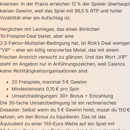
knacken. In der Praxis erreichen 12 % der Spieler überhaupt
keinen Gewinn, weil das Spiel mit 96,5 % RTP und hoher
Volatilität eher ein Aufschlag ist.
Verglichen mit LeoVegas, das einen ähnlichen
10‑Freispiel‑Deal bietet, aber eine
2,5‑Faktor‑Multiplier‑Bedingung hat, ist Rizk’s Deal weniger
“VIP” – eher ein billig renoviertes Motel, das mit einem
frischen Anstrich versucht zu glänzen. Und das Wort „VIP“
steht im Angebot nur in Anführungszeichen, weil Casinos
keine Wohltätigkeitsorganisationen sind.
20 Freispiele, maximal 5 € Gewinn
Mindesteinsatz 0,10 € pro Spin
Umsatzbedingungen: 30× Bonus + Einzahlung
Die 30‑fache Umsatzbedingung ist ein rechnerisches
Desaster: Selbst wenn du 5 € Gewinn holst, musst du 150 €
setzen, um den Bonus zu liquidieren. Das ist das
Äquivalent zu einer 150‑Euro‑Wette auf ein Spiel mit