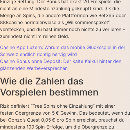
Einzige Rettung: Der Bonus hat exakt 20 Freispiele, die
nicht an eine Mindesteinzahlung geknüpft sind. 3 × die
Menge an Spins, die andere Plattformen wie Bet365 oder
888casino normalerweise als „Willkommenspaket“
verstecken, und du hast immer noch nichts zu verlieren –
zumindest nicht im reinen Geld.
Casino App Luzern: Warum das mobile Glücksspiel in der
Schweiz endlich richtig nervig wird
Casino Bonus ohne Deposit: Der kalte Kalkül hinter den
glänzenden Werbeversprechen
Wie die Zahlen das
Vorspielen bestimmen
Rizk definiert “Free Spins ohne Einzahlung” mit einer
festen Obergrenze von 5 € Gewinn. Das bedeutet, wenn du
bei Gonzo’s Quest 0,05 € pro Spin erreichst, brauchst du
mindestens 100 Spin‑Erfolge, um die Obergrenze zu