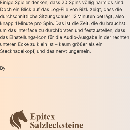
Einige Spieler denken, dass 20 Spins völlig harmlos sind.
Doch ein Blick auf das Log‑File von Rizk zeigt, dass die
durchschnittliche Sitzungsdauer 12 Minuten beträgt, also
knapp 1 Minute pro Spin. Das ist die Zeit, die du brauchst,
um das Interface zu durchforsten und festzustellen, dass
das Einstellungs‑Icon für die Audio‑Ausgabe in der rechten
unteren Ecke zu klein ist – kaum größer als ein
Stecknadelkopf, und das nervt ungemein.
By