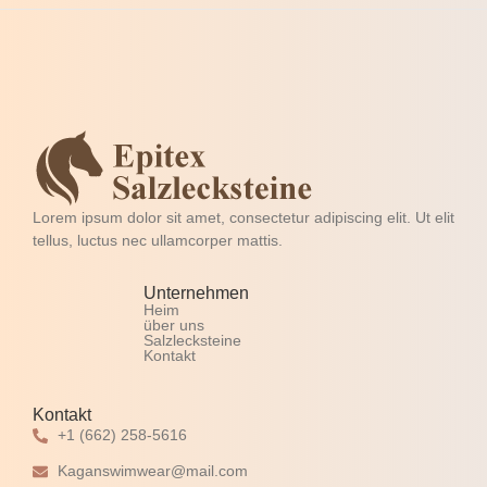
Lorem ipsum dolor sit amet, consectetur adipiscing elit. Ut elit
tellus, luctus nec ullamcorper mattis.
Unternehmen
Heim
über uns
Salzlecksteine
Kontakt
Kontakt
+1 (662) 258-5616
Kaganswimwear@mail.com