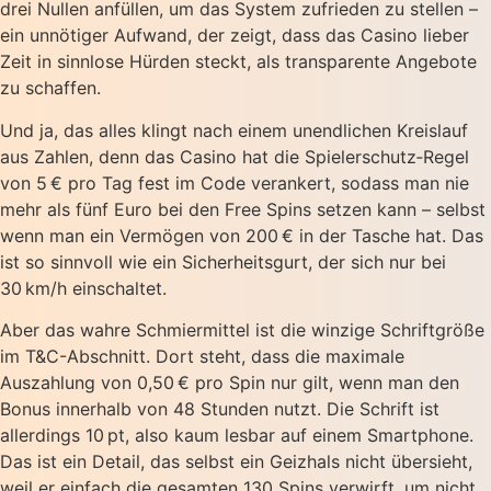
drei Nullen anfüllen, um das System zufrieden zu stellen –
ein unnötiger Aufwand, der zeigt, dass das Casino lieber
Zeit in sinnlose Hürden steckt, als transparente Angebote
zu schaffen.
Und ja, das alles klingt nach einem unendlichen Kreislauf
aus Zahlen, denn das Casino hat die Spielerschutz‑Regel
von 5 € pro Tag fest im Code verankert, sodass man nie
mehr als fünf Euro bei den Free Spins setzen kann – selbst
wenn man ein Vermögen von 200 € in der Tasche hat. Das
ist so sinnvoll wie ein Sicherheitsgurt, der sich nur bei
30 km/h einschaltet.
Aber das wahre Schmiermittel ist die winzige Schriftgröße
im T&C-Abschnitt. Dort steht, dass die maximale
Auszahlung von 0,50 € pro Spin nur gilt, wenn man den
Bonus innerhalb von 48 Stunden nutzt. Die Schrift ist
allerdings 10 pt, also kaum lesbar auf einem Smartphone.
Das ist ein Detail, das selbst ein Geizhals nicht übersieht,
weil er einfach die gesamten 130 Spins verwirft, um nicht