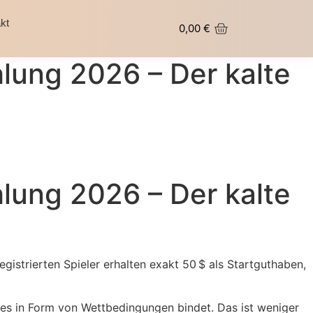
kt
0,00
€
lung 2026 – Der kalte
lung 2026 – Der kalte
istrierten Spieler erhalten exakt 50 $ als Startguthaben,
es in Form von Wettbedingungen bindet. Das ist weniger