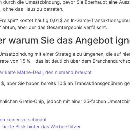
ein durch die Umsatzbindung, bevor Sie überhaupt eine Aus
n, ohne das Haus zu betreten.
Freispin“ kostet häufig 0,01 $ an In‑Game‑Transaktionsgebü
e“ abtun, aber der das Gesamtergebnis verfälscht.
er warum Sie das Angebot igno
 Umsatzbindung mit einer Strategie zu umgehen, die auf ni
rate von 1,5 % – das ist deutlich über dem Branchendurchschn
Der kalte Mathe-Deal, den niemand braucht
$, aber Sie haben bereits 10 $ an Transaktionsgebühren gez
hnlichen Gratis‑Chip, jedoch mit einer 25‑fachen Umsatzb
den keiner verschmäht
 harte Blick hinter das Werbe‑Glitzer