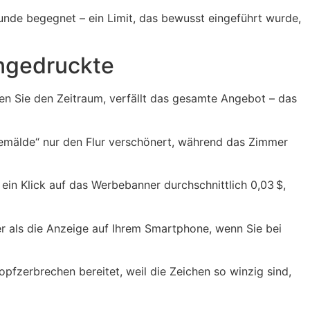
 Runde begegnet – ein Limit, das bewusst eingeführt wurde,
ingedruckte
sen Sie den Zeitraum, verfällt das gesamte Angebot – das
 Gemälde“ nur den Flur verschönert, während das Zimmer
ein Klick auf das Werbebanner durchschnittlich 0,03 $,
ner als die Anzeige auf Ihrem Smartphone, wenn Sie bei
opfzerbrechen bereitet, weil die Zeichen so winzig sind,