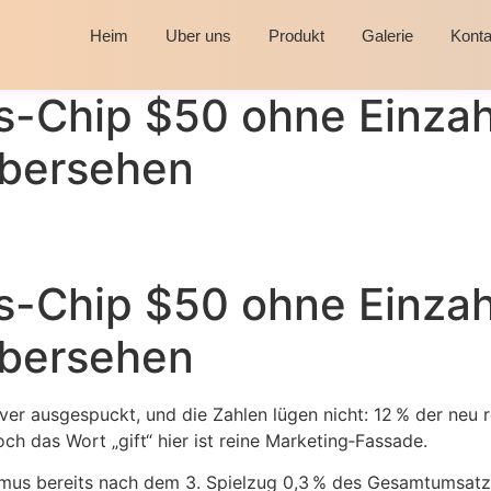
Heim
Uber uns
Produkt
Galerie
Konta
is-Chip $50 ohne Einzah
übersehen
is-Chip $50 ohne Einzah
übersehen
 ausgespuckt, und die Zahlen lügen nicht: 12 % der neu reg
h das Wort „gift“ hier ist reine Marketing‑Fassade.
ismus bereits nach dem 3. Spielzug 0,3 % des Gesamtumsatz