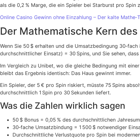
als die 0,2 % Marge, die ein Spieler bei Starburst pro Spin 
Online Casino Gewinn ohne Einzahlung – Der kalte Mathe‑Tr
Der Mathematische Kern des 
Wenn Sie 50 $ erhalten und die Umsatzbedingung 30‑fach is
durchschnittlicher Einsatz) = 30 Spins, und Sie sehen, dass
Im Vergleich zu Unibet, wo die gleiche Bedingung mit ein
bleibt das Ergebnis identisch: Das Haus gewinnt immer.
Ein Spieler, der 5 € pro Spin riskiert, müsste 75 Spins abs
durchschnittlich 1 Spin pro 30 Sekunden liefert.
Was die Zahlen wirklich sagen
50 $ Bonus = 0,05 % des durchschnittlichen Jahresum
30‑fache Umsatzbindung = 1 500 $ notwendiger Einsa
Durchschnittliche Verlustquote pro Spin bei modernen 