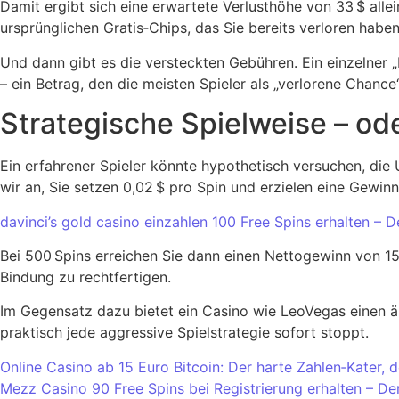
Damit ergibt sich eine erwartete Verlusthöhe von 33 $ all
ursprünglichen Gratis‑Chips, das Sie bereits verloren habe
Und dann gibt es die versteckten Gebühren. Ein einzelner „
– ein Betrag, den die meisten Spieler als „verlorene Chanc
Strategische Spielweise – od
Ein erfahrener Spieler könnte hypothetisch versuchen, die
wir an, Sie setzen 0,02 $ pro Spin und erzielen eine Gewinn
davinci’s gold casino einzahlen 100 Free Spins erhalten – 
Bei 500 Spins erreichen Sie dann einen Nettogewinn von 15 
Bindung zu rechtfertigen.
Im Gegensatz dazu bietet ein Casino wie LeoVegas einen ä
praktisch jede aggressive Spielstrategie sofort stoppt.
Online Casino ab 15 Euro Bitcoin: Der harte Zahlen‑Kater, 
Mezz Casino 90 Free Spins bei Registrierung erhalten – Der