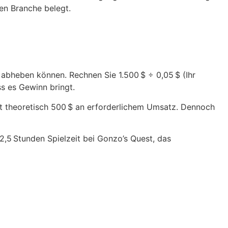
zen Branche belegt.
abheben können. Rechnen Sie 1.500 $ ÷ 0,05 $ (Ihr
ss es Gewinn bringt.
rt theoretisch 500 $ an erforderlichem Umsatz. Dennoch
 2,5 Stunden Spielzeit bei Gonzo’s Quest, das