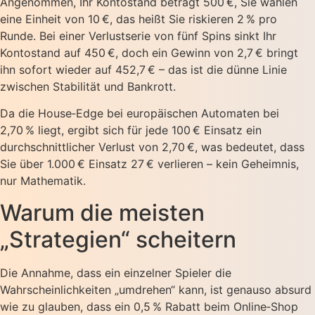
Angenommen, Ihr Kontostand beträgt 500 €, Sie wählen
eine Einheit von 10 €, das heißt Sie riskieren 2 % pro
Runde. Bei einer Verlustserie von fünf Spins sinkt Ihr
Kontostand auf 450 €, doch ein Gewinn von 2,7 € bringt
ihn sofort wieder auf 452,7 € – das ist die dünne Linie
zwischen Stabilität und Bankrott.
Da die House‑Edge bei europäischen Automaten bei
2,70 % liegt, ergibt sich für jede 100 € Einsatz ein
durchschnittlicher Verlust von 2,70 €, was bedeutet, dass
Sie über 1.000 € Einsatz 27 € verlieren – kein Geheimnis,
nur Mathematik.
Warum die meisten
„Strategien“ scheitern
Die Annahme, dass ein einzelner Spieler die
Wahrscheinlichkeiten „umdrehen“ kann, ist genauso absurd
wie zu glauben, dass ein 0,5 % Rabatt beim Online‑Shop