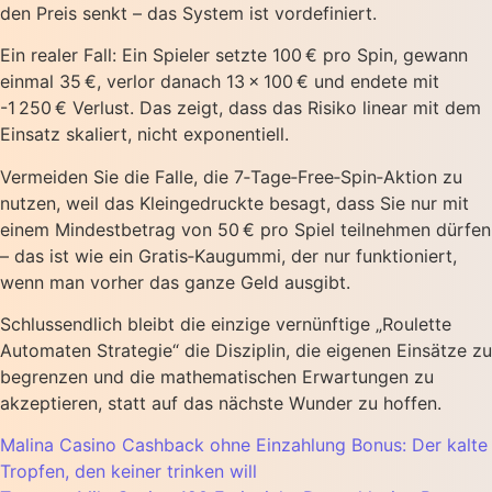
den Preis senkt – das System ist vordefiniert.
Ein realer Fall: Ein Spieler setzte 100 € pro Spin, gewann
einmal 35 €, verlor danach 13 × 100 € und endete mit
-1 250 € Verlust. Das zeigt, dass das Risiko linear mit dem
Einsatz skaliert, nicht exponentiell.
Vermeiden Sie die Falle, die 7‑Tage‑Free‑Spin‑Aktion zu
nutzen, weil das Kleingedruckte besagt, dass Sie nur mit
einem Mindestbetrag von 50 € pro Spiel teilnehmen dürfen
– das ist wie ein Gratis‑Kaugummi, der nur funktioniert,
wenn man vorher das ganze Geld ausgibt.
Schlussendlich bleibt die einzige vernünftige „Roulette
Automaten Strategie“ die Disziplin, die eigenen Einsätze zu
begrenzen und die mathematischen Erwartungen zu
akzeptieren, statt auf das nächste Wunder zu hoffen.
Malina Casino Cashback ohne Einzahlung Bonus: Der kalte
Tropfen, den keiner trinken will