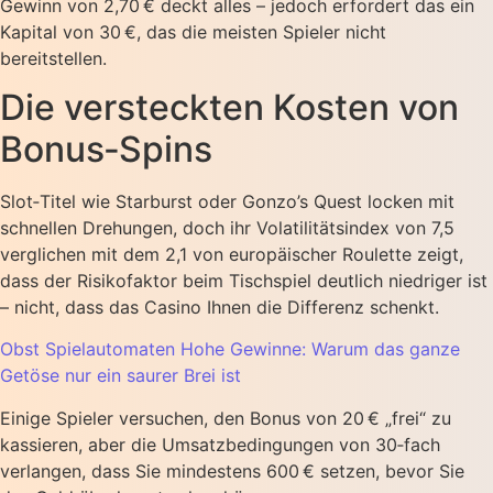
Gewinn von 2,70 € deckt alles – jedoch erfordert das ein
Kapital von 30 €, das die meisten Spieler nicht
bereitstellen.
Die versteckten Kosten von
Bonus‑Spins
Slot‑Titel wie Starburst oder Gonzo’s Quest locken mit
schnellen Drehungen, doch ihr Volatilitätsindex von 7,5
verglichen mit dem 2,1 von europäischer Roulette zeigt,
dass der Risikofaktor beim Tischspiel deutlich niedriger ist
– nicht, dass das Casino Ihnen die Differenz schenkt.
Obst Spielautomaten Hohe Gewinne: Warum das ganze
Getöse nur ein saurer Brei ist
Einige Spieler versuchen, den Bonus von 20 € „frei“ zu
kassieren, aber die Umsatzbedingungen von 30‑fach
verlangen, dass Sie mindestens 600 € setzen, bevor Sie