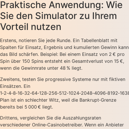
Praktische Anwendung: Wie
Sie den Simulator zu Ihrem
Vorteil nutzen
Erstens, notieren Sie jede Runde. Ein Tabellenblatt mit
Spalten für Einsatz, Ergebnis und kumulierten Gewinn kann
das Bild schärfen. Beispiel: Bei einem Einsatz von 2 € pro
Spin über 150 Spins entsteht ein Gesamtverlust von 15 €,
wenn die Gewinnrate unter 48 % liegt.
Zweitens, testen Sie progressive Systeme nur mit fiktiven
Einsätzen. Ein
1‑2‑4‑8‑16‑32‑64‑128‑256‑512‑1024‑2048‑4096‑8192‑1
Plan ist ein schlechter Witz, weil die Bankrupt‑Grenze
bereits bei 5 000 € liegt.
Drittens, vergleichen Sie die Auszahlungsraten
verschiedener Online‑Casinobetreiber. Wenn ein Anbieter