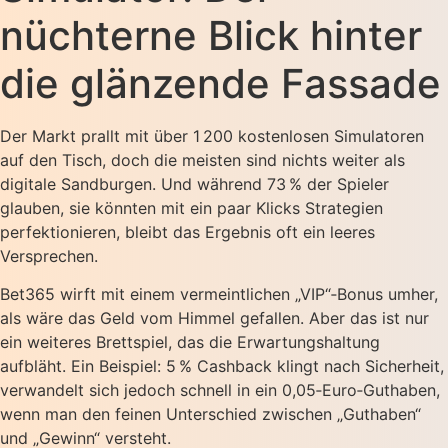
nüchterne Blick hinter
die glänzende Fassade
Der Markt prallt mit über 1 200 kostenlosen Simulatoren
auf den Tisch, doch die meisten sind nichts weiter als
digitale Sandburgen. Und während 73 % der Spieler
glauben, sie könnten mit ein paar Klicks Strategien
perfektionieren, bleibt das Ergebnis oft ein leeres
Versprechen.
Bet365 wirft mit einem vermeintlichen „VIP“‑Bonus umher,
als wäre das Geld vom Himmel gefallen. Aber das ist nur
ein weiteres Brettspiel, das die Erwartungshaltung
aufbläht. Ein Beispiel: 5 % Cashback klingt nach Sicherheit,
verwandelt sich jedoch schnell in ein 0,05‑Euro‑Guthaben,
wenn man den feinen Unterschied zwischen „Guthaben“
und „Gewinn“ versteht.