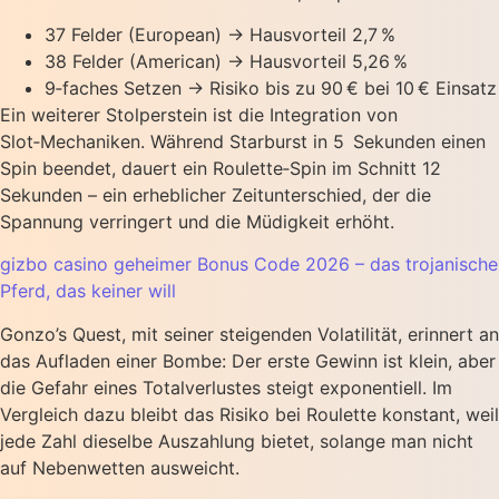
37 Felder (European) → Hausvorteil 2,7 %
38 Felder (American) → Hausvorteil 5,26 %
9‑faches Setzen → Risiko bis zu 90 € bei 10 € Einsatz
Ein weiterer Stolperstein ist die Integration von
Slot‑Mechaniken. Während Starburst in 5 Sekunden einen
Spin beendet, dauert ein Roulette‑Spin im Schnitt 12
Sekunden – ein erheblicher Zeitunterschied, der die
Spannung verringert und die Müdigkeit erhöht.
gizbo casino geheimer Bonus Code 2026 – das trojanische
Pferd, das keiner will
Gonzo’s Quest, mit seiner steigenden Volatilität, erinnert an
das Aufladen einer Bombe: Der erste Gewinn ist klein, aber
die Gefahr eines Totalverlustes steigt exponentiell. Im
Vergleich dazu bleibt das Risiko bei Roulette konstant, weil
jede Zahl dieselbe Auszahlung bietet, solange man nicht
auf Nebenwetten ausweicht.